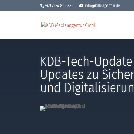
+49 7234 80 688 0
info@kdb-agentur.de
KDB-Tech-Update 
Updates zu Sicher
und Digitalisieru