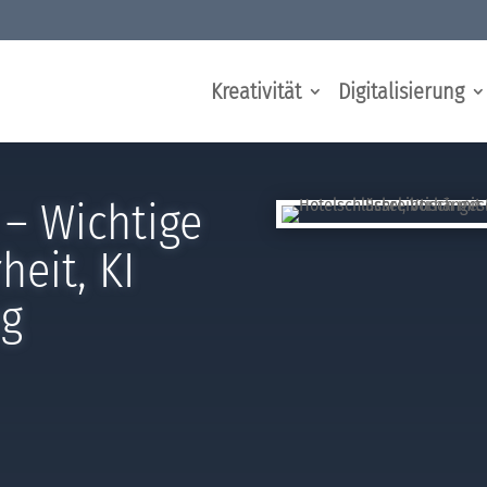
Kreativität
Digitalisierung
– Wichtige
heit, KI
ng