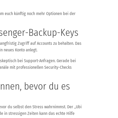
 um euch künftig noch mehr Optionen bei der
ssenger-Backup-Keys
ngfristig Zugriff auf Accounts zu behalten. Das
ein neues Konto anlegt.
 skeptisch bei Support-Anfragen. Gerade bei
kanäle mit professionellen Security-Checks
ennen, bevor du es
evor du selbst den Stress wahrnimmst. Der „Ubi
e in stressigen Zeiten kann das echte Hilfe