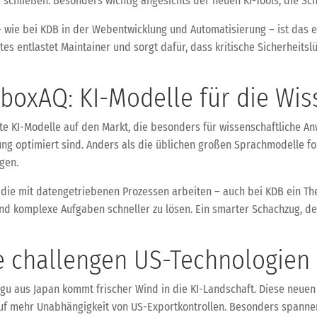
 schließen. Besonders wichtig angesichts der neuen KI-Tools, die Sc
 wie bei KDB in der Webentwicklung und Automatisierung – ist das ei
tes entlastet Maintainer und sorgt dafür, dass kritische Sicherheitsl
boxAQ: KI-Modelle für die Wis
te KI-Modelle auf den Markt, die besonders für wissenschaftliche 
ng optimiert sind. Anders als die üblichen großen Sprachmodelle fo
gen.
die mit datengetriebenen Prozessen arbeiten – auch bei KDB ein Th
und komplexe Aufgaben schneller zu lösen. Ein smarter Schachzug, der
.
e challengen US-Technologien
ugu aus Japan kommt frischer Wind in die KI-Landschaft. Diese neue
auf mehr Unabhängigkeit von US-Exportkontrollen. Besonders spanne