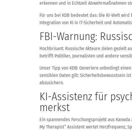
erkennen und in Echtzeit Abwehrmaßnahmen st
Für uns bei KDB bedeutet das: Die KI-Welt wird
Integration von KI in IT-Sicherheit und Automat
FBI-Warnung: Russis
Hochbrisant: Russische Akteure zielen gezielt 
betrifft Politiker, Journalisten und andere sensi
Unser Tipp von KDB: Generiere unbedingt einen
sensiblen Daten gilt: Sicherheitsbewusstsein is
abzusichern.
KI-Assistenz für psy
merkst
Ein spannendes Forschungsprojekt aus Kanada z
My Therapist“ Assistent wertet Herzfrequenz, Sp