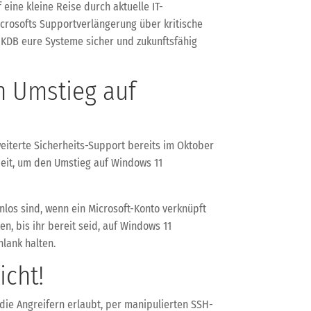
eine kleine Reise durch aktuelle IT-
icrosofts Supportverlängerung über kritische
n KDB eure Systeme sicher und zukunftsfähig
n Umstieg auf
weiterte Sicherheits-Support bereits im Oktober
 Zeit, um den Umstieg auf Windows 11
los sind, wenn ein Microsoft-Konto verknüpft
n, bis ihr bereit seid, auf Windows 11
lank halten.
icht!
 die Angreifern erlaubt, per manipulierten SSH-