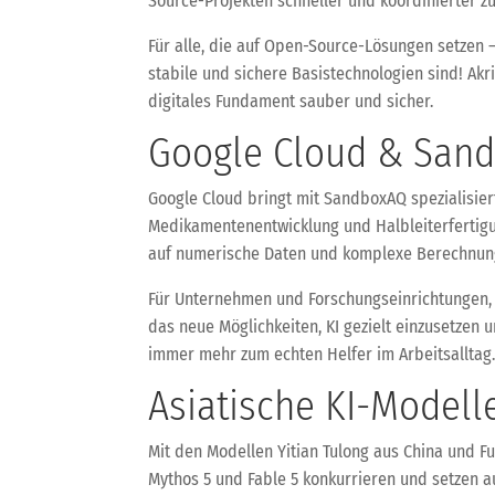
Source-Projekten schneller und koordinierter zu
Für alle, die auf Open-Source-Lösungen setzen –
stabile und sichere Basistechnologien sind! Akri
digitales Fundament sauber und sicher.
Google Cloud & Sand
Google Cloud bringt mit SandboxAQ spezialisier
Medikamentenentwicklung und Halbleiterfertigu
auf numerische Daten und komplexe Berechnun
Für Unternehmen und Forschungseinrichtungen, 
das neue Möglichkeiten, KI gezielt einzusetzen 
immer mehr zum echten Helfer im Arbeitsalltag
Asiatische KI-Modell
Mit den Modellen Yitian Tulong aus China und F
Mythos 5 und Fable 5 konkurrieren und setzen 