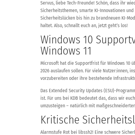
Servus, liebe Tech-Freunde! Schön, dass ihr wi
Sicherheitsthemen, smarte KI-Innovationen und p
Sicherheitslücken bis hin zu brandneuen KI-Mod
haltet. Also, schnallt euch an, jetzt geht’s los!
Windows 10 Supportv
Windows 11
Microsoft hat die Supportfrist für Windows 10 
2026 auslaufen sollen. Für viele Nutzer:innen, 
vorzubereiten oder ihre bestehende Infrastrukt
Das Extended Security Updates (ESU)-Programm e
ist. Für uns bei KDB bedeutet das, dass wir euc
umzusteigen – natürlich mit maßgeschneiderten 
Kritische Sicherheitsl
Alarmstufe Rot bei libssh2! Eine schwere Siche