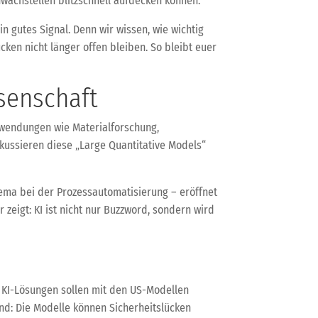
hwachstellen blitzschnell aufdecken können.
n gutes Signal. Denn wir wissen, wie wichtig
ücken nicht länger offen bleiben. So bleibt euer
senschaft
Anwendungen wie Materialforschung,
kussieren diese „Large Quantitative Models“
ema bei der Prozessautomatisierung – eröffnet
 zeigt: KI ist nicht nur Buzzword, sondern wird
n KI-Lösungen sollen mit den US-Modellen
nd: Die Modelle können Sicherheitslücken