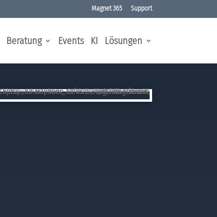
Magnet 365
Support
Beratung
Events
KI
Lösungen