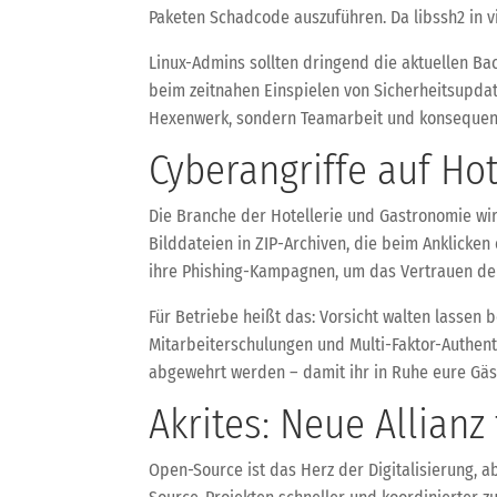
Paketen Schadcode auszuführen. Da libssh2 in v
Linux-Admins sollten dringend die aktuellen Bac
beim zeitnahen Einspielen von Sicherheitsupda
Hexenwerk, sondern Teamarbeit und konseque
Cyberangriffe auf Hot
Die Branche der Hotellerie und Gastronomie wird
Bilddateien in ZIP-Archiven, die beim Anklicken
ihre Phishing-Kampagnen, um das Vertrauen de
Für Betriebe heißt das: Vorsicht walten lassen
Mitarbeiterschulungen und Multi-Faktor-Authenti
abgewehrt werden – damit ihr in Ruhe eure Gäs
Akrites: Neue Allianz
Open-Source ist das Herz der Digitalisierung, ab