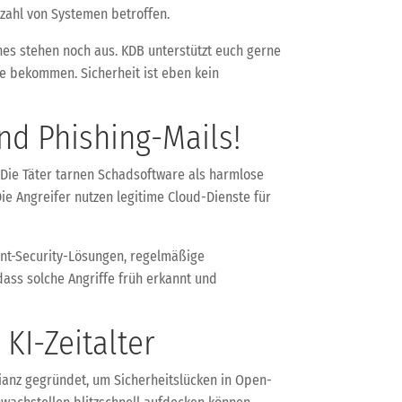
lzahl von Systemen betroffen.
ches stehen noch aus. KDB unterstützt euch gerne
e bekommen. Sicherheit ist eben kein
und Phishing-Mails!
. Die Täter tarnen Schadsoftware als harmlose
Die Angreifer nutzen legitime Cloud-Dienste für
int-Security-Lösungen, regelmäßige
dass solche Angriffe früh erkannt und
KI-Zeitalter
llianz gegründet, um Sicherheitslücken in Open-