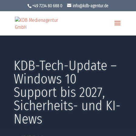
+49 7234 80 688 0
info@kdb-agentur.de
KDB-Tech-Update –
Windows 10
Support bis 2027,
Sicherheits- und KI-
News