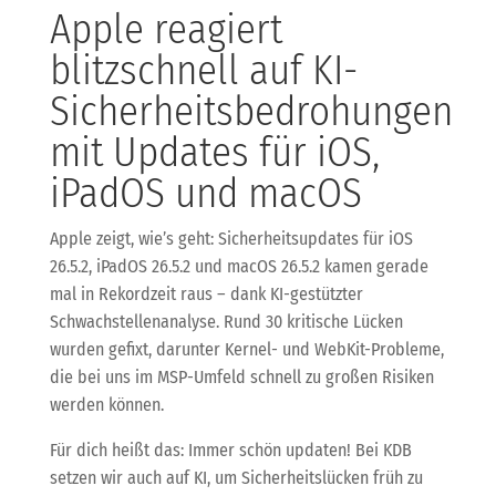
Apple reagiert
blitzschnell auf KI-
Sicherheitsbedrohungen
mit Updates für iOS,
iPadOS und macOS
Apple zeigt, wie’s geht: Sicherheitsupdates für iOS
26.5.2, iPadOS 26.5.2 und macOS 26.5.2 kamen gerade
mal in Rekordzeit raus – dank KI-gestützter
Schwachstellenanalyse. Rund 30 kritische Lücken
wurden gefixt, darunter Kernel- und WebKit-Probleme,
die bei uns im MSP-Umfeld schnell zu großen Risiken
werden können.
Für dich heißt das: Immer schön updaten! Bei KDB
setzen wir auch auf KI, um Sicherheitslücken früh zu