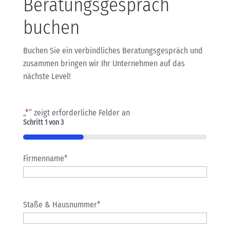
Beratungsgespräch
buchen
Buchen Sie ein verbindliches Beratungsgespräch und
zusammen bringen wir Ihr Unternehmen auf das
nächste Level!
„
*
“ zeigt erforderliche Felder an
Schritt
1
von
3
33%
Firmenname
*
Staße & Hausnummer
*