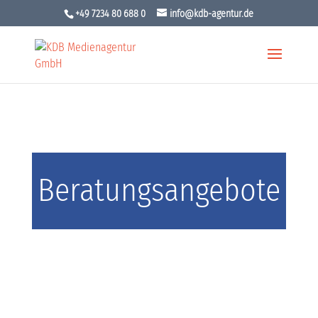
+49 7234 80 688 0
info@kdb-agentur.de
Beratungsangebote