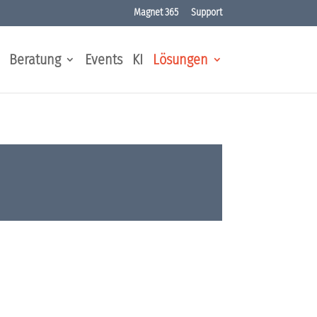
Magnet 365
Support
Beratung
Events
KI
Lösungen