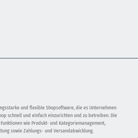
tungsstarke und flexible Shopsoftware, die es Unternehmen
hop schnell und einfach einzurichten und zu betreiben. Die
e Funktionen wie Produkt- und Kategoriemanagement,
ltung sowie Zahlungs- und Versandabwicklung.