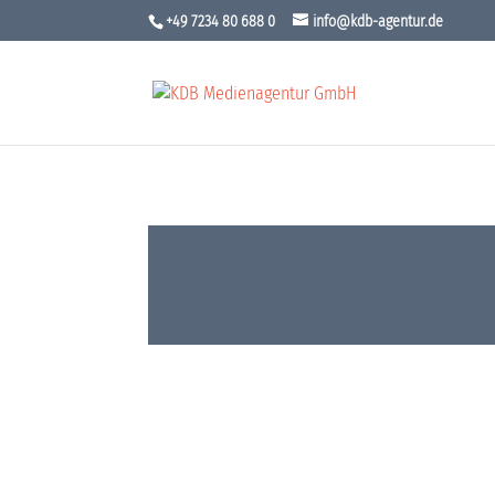
+49 7234 80 688 0
info@kdb-agentur.de