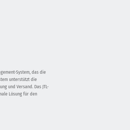
nagement-System, das die
stem unterstützt die
ung und Versand. Das JTL-
imale Lösung für den