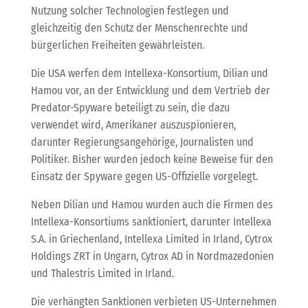
Nutzung solcher Technologien festlegen und
gleichzeitig den Schutz der Menschenrechte und
bürgerlichen Freiheiten gewährleisten.
Die USA werfen dem Intellexa-Konsortium, Dilian und
Hamou vor, an der Entwicklung und dem Vertrieb der
Predator-Spyware beteiligt zu sein, die dazu
verwendet wird, Amerikaner auszuspionieren,
darunter Regierungsangehörige, Journalisten und
Politiker. Bisher wurden jedoch keine Beweise für den
Einsatz der Spyware gegen US-Offizielle vorgelegt.
Neben Dilian und Hamou wurden auch die Firmen des
Intellexa-Konsortiums sanktioniert, darunter Intellexa
S.A. in Griechenland, Intellexa Limited in Irland, Cytrox
Holdings ZRT in Ungarn, Cytrox AD in Nordmazedonien
und Thalestris Limited in Irland.
Die verhängten Sanktionen verbieten US-Unternehmen