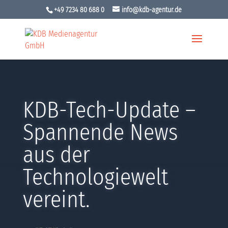
+49 7234 80 688 0
info@kdb-agentur.de
KDB-Tech-Update –
Spannende News
aus der
Technologiewelt
vereint.