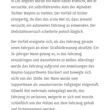
In Los Angeles wurde ein Mann dabei erwischt, wie er
versuchte, ein selbstfahrendes Auto der Alphabet-
Tochter Waymo zu stehlen. Der Vorfall ist bisher
einzigartig, da dies das erste Mal ist, dass jemand
versucht, ein autonomes Fahrzeug zu entwenden. Der
Diebstahlsversuch scheiterte jedoch kläglich.
Der Vorfall ereignete sich, als das Fahrzeug gerade
einen Fahrgast an einer Straßenkreuzung absetzte. Ein
34-jähriger Mann gelang es, in das Fahrzeug
einzudringen und davonfahren zu wollen. Allerdings
wurde das Fahrzeug aufgrund von Anweisungen des
Waymo-Supportteams blockiert und bewegte sich
nicht von der Stelle. Der Mann wurde vom
Supportteam als unautorisierter Fußgänger eingestuft.
Obwohl ihm mehrmals nahegelegt wurde, das
Fahrzeug zu verlassen, weigerte er sich und musste
schließlich von der Polizei aus dem Fahrzeug geholt
und festgenommen werden.