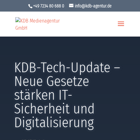
+49 7234 80 688 0
info@kdb-agentur.de
KDB-Tech-Update –
Neue Gesetze
stärken IT-
Sicherheit und
Digitalisierung