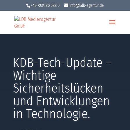
+49 7234 80 688 0
info@kdb-agentur.de
KDB-Tech-Update –
Wichtige
Sicherheitslücken
und Entwicklungen
in Technologie.