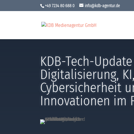
+49 7234 80 688 0
info@kdb-agentur.de
KDB-Tech-Update
Digitalisierung, KI
Cybersicherheit 
Innovationen im 