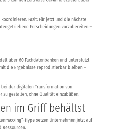
koordinieren. Fazit: Für jetzt und die nächste
 datengetriebene Entscheidungen vorzubereiten –
ndelt über 60 Fachdatenbanken und unterstützt
amit die Ergebnisse reproduzierbar bleiben –
h bei der digitalen Transformation von
r zu gestalten, ohne Qualität einzubüßen.
n im Griff behältst
Tokenmaxxing“-Hype setzen Unternehmen jetzt auf
nd Ressourcen.