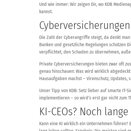
Und wie immer: Wir zeigen Dir, wo KDB Medienag
kannst.
Cyberversicherungen 
Die Zahl der Cyberangriffe steigt, da denkt man
Banken und gesetzliche Regelungen schützen Dic
verpflichtet, den Schaden zu übernehmen, außer 
Private Cyberversicherungen bieten zwar oft zu
genau hinschauen: Was wird wirklich abgedeckt
Hausaufgaben machst – Virenschutz, Updates, si
Unser Tipp von KDB: Setz lieber auf smarte IT-
implementieren – so wird’s erst gar nicht zum 
KI-CEOs? Noch lange 
Kann eine KI wirklich ein Unternehmen führen? E
lang leiten sollten. Ergebnis: Die meisten sind