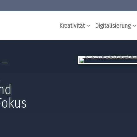
Kreativität
Digitalisierung
 –
,
und
Fokus