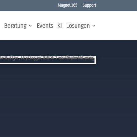
Magnet 365
Support
Beratung
Events
KI
Lösungen