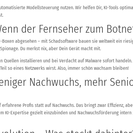
tomatisierte Modellsteuerung nutzen. Wir helfen Dir, KI-Tools optim
t.
Wenn der Fernseher zum Botne
-Boxen abgesehen – mit Schadsoftware bauen sie weltweit ein riesi
 Spionage. Du merkst nix, aber Dein Gerät macht mit.
 Quellen installieren und bei Verdacht auf Malware sofort handeln.
Teil so eines Netzwerks wirst. Also, immer schön wachsam bleiben!
Weniger Nachwuchs, mehr Senio
 erfahrene Profis statt auf Nachwuchs. Das bringt zwar Effizienz, abe
um KI-Expertise gezielt einzubinden und Nachwuchsförderung intern 