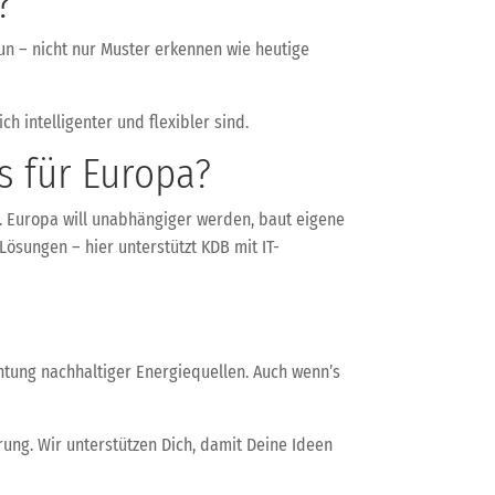
?
tun – nicht nur Muster erkennen wie heutige
h intelligenter und flexibler sind.
s für Europa?
s. Europa will unabhängiger werden, baut eigene
Lösungen – hier unterstützt KDB mit IT-
htung nachhaltiger Energiequellen. Auch wenn’s
erung. Wir unterstützen Dich, damit Deine Ideen