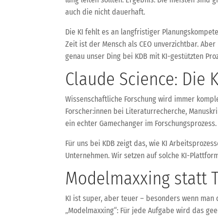
auch die nicht dauerhaft.
Die KI fehlt es an langfristiger Planungskompete
Zeit ist der Mensch als CEO unverzichtbar. Abe
genau unser Ding bei KDB mit KI-gestützten Pr
Claude Science: Die K
Wissenschaftliche Forschung wird immer komple
Forscher:innen bei Literaturrecherche, Manuskr
ein echter Gamechanger im Forschungsprozess.
Für uns bei KDB zeigt das, wie KI Arbeitsprozes
Unternehmen. Wir setzen auf solche KI-Plattform
Modelmaxxing statt T
KI ist super, aber teuer – besonders wenn man 
„Modelmaxxing“: Für jede Aufgabe wird das geei