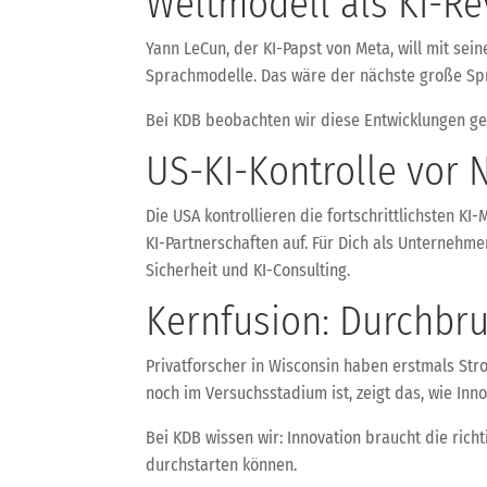
Weltmodell als KI-Re
Yann LeCun, der KI-Papst von Meta, will mit sei
Sprachmodelle. Das wäre der nächste große Spr
Bei KDB beobachten wir diese Entwicklungen gena
US-KI-Kontrolle vor 
Die USA kontrollieren die fortschrittlichsten K
KI-Partnerschaften auf. Für Dich als Unternehme
Sicherheit und KI-Consulting.
Kernfusion: Durchbru
Privatforscher in Wisconsin haben erstmals Str
noch im Versuchsstadium ist, zeigt das, wie In
Bei KDB wissen wir: Innovation braucht die richt
durchstarten können.