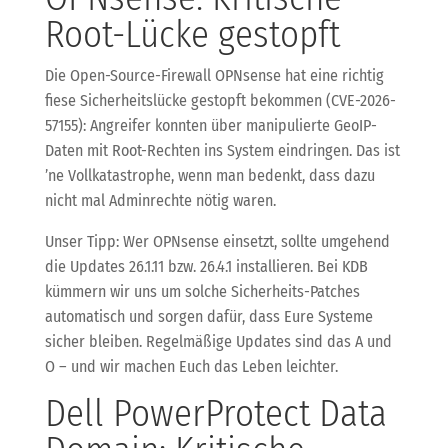
Root-Lücke gestopft
Die Open-Source-Firewall OPNsense hat eine richtig
fiese Sicherheitslücke gestopft bekommen (CVE-2026-
57155): Angreifer konnten über manipulierte GeoIP-
Daten mit Root-Rechten ins System eindringen. Das ist
’ne Vollkatastrophe, wenn man bedenkt, dass dazu
nicht mal Adminrechte nötig waren.
Unser Tipp: Wer OPNsense einsetzt, sollte umgehend
die Updates 26.1.11 bzw. 26.4.1 installieren. Bei KDB
kümmern wir uns um solche Sicherheits-Patches
automatisch und sorgen dafür, dass Eure Systeme
sicher bleiben. Regelmäßige Updates sind das A und
O – und wir machen Euch das Leben leichter.
Dell PowerProtect Data