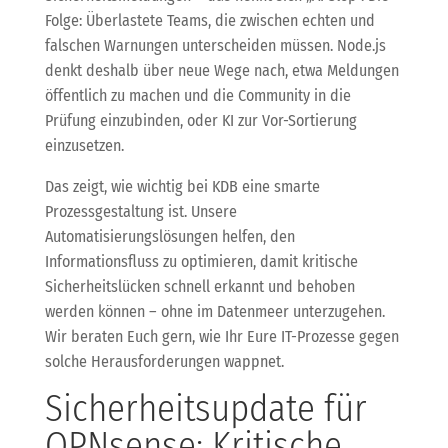
Folge: Überlastete Teams, die zwischen echten und
falschen Warnungen unterscheiden müssen. Node.js
denkt deshalb über neue Wege nach, etwa Meldungen
öffentlich zu machen und die Community in die
Prüfung einzubinden, oder KI zur Vor-Sortierung
einzusetzen.
Das zeigt, wie wichtig bei KDB eine smarte
Prozessgestaltung ist. Unsere
Automatisierungslösungen helfen, den
Informationsfluss zu optimieren, damit kritische
Sicherheitslücken schnell erkannt und behoben
werden können – ohne im Datenmeer unterzugehen.
Wir beraten Euch gern, wie Ihr Eure IT-Prozesse gegen
solche Herausforderungen wappnet.
Sicherheitsupdate für
OPNsense: Kritische