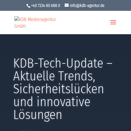
+49 7234 80 688 0
info@kdb-agentur.de
KDB-Tech-Update –
Aktuelle Trends,
Sicherheitslücken
und innovative
Lösungen