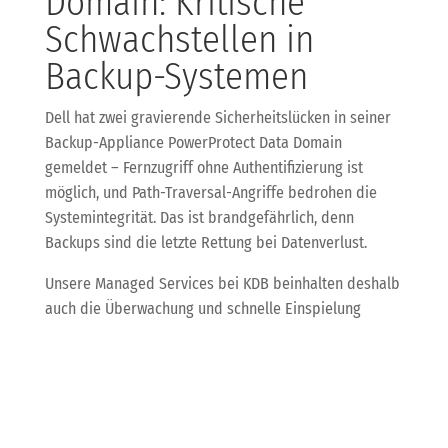
Domain: Kritische
Schwachstellen in
Backup-Systemen
Dell hat zwei gravierende Sicherheitslücken in seiner
Backup-Appliance PowerProtect Data Domain
gemeldet – Fernzugriff ohne Authentifizierung ist
möglich, und Path-Traversal-Angriffe bedrohen die
Systemintegrität. Das ist brandgefährlich, denn
Backups sind die letzte Rettung bei Datenverlust.
Unsere Managed Services bei KDB beinhalten deshalb
auch die Überwachung und schnelle Einspielung
solcher kritischen Sicherheitsupdates. Wir helfen
Euch, Eure Backup-Systeme zuverlässig und sicher zu
halten – denn nur ein sauberes Backup ist ein gutes
Backup.