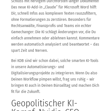
Schluss mit nervigem Durchforsten langer Dokumente!
Das neue KI-Add-in „Claude“ für Microsoft Word hilft
Dir, schnell Infos aus komplexen Texten rauszufiltern,
ohne Formatierungen zu zerstören. Besonders für
Rechtsanwälte, Finanzprofis und Teams ein echter
Gamechanger: Die KI schlägt Änderungen vor, die Du
einfach annehmen oder ablehnen kannst. Kommentare
werden automatisch analysiert und beantwortet – das
spart Zeit und Nerven.
Bei KDB sind wir schon dabei, solche smarten KI-Tools
in unsere Automatisierungs- und
Digitalisierungsprojekte zu integrieren. Wenn Du also
Deinen Workflow pimpen willst, frag uns ruhig – wir
bringen KI auch in Deinen Büroalltag und machen Dich
fit für die Zukunft.
Geopolitischer KI-