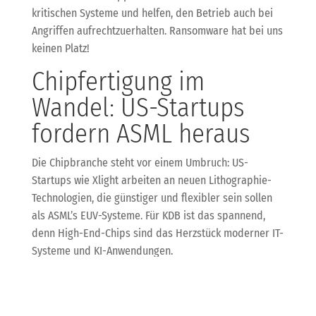
kritischen Systeme und helfen, den Betrieb auch bei
Angriffen aufrechtzuerhalten. Ransomware hat bei uns
keinen Platz!
Chipfertigung im
Wandel: US-Startups
fordern ASML heraus
Die Chipbranche steht vor einem Umbruch: US-
Startups wie Xlight arbeiten an neuen Lithographie-
Technologien, die günstiger und flexibler sein sollen
als ASML’s EUV-Systeme. Für KDB ist das spannend,
denn High-End-Chips sind das Herzstück moderner IT-
Systeme und KI-Anwendungen.
Wir beobachten die Entwicklung genau, um Dir künftig
noch bessere Hardware-Lösungen anbieten zu können
– egal ob Server, Workstations oder KI-Hardware.