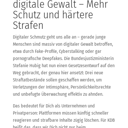
digitale Gewalt – Mehr
Schutz und härtere
Strafen
Digitaler Schmutz geht uns alle an – gerade junge
Menschen sind massiv von digitaler Gewalt betroffen,
etwa durch Fake-Profile, Cyberstalking oder gar
pornografische Deepfakes. Die Bundesjustizministerin
Stefanie Hubig hat nun einen Gesetzesentwurf auf den
Weg gebracht, der genau hier ansetzt: Drei neue
Straftatbestände sollen geschaffen werden, um
Verletzungen der Intimsphäre, Persönlichkeitsrechte
und unbefugte Überwachung effektiv zu ahnden.
Das bedeutet für Dich als Unternehmen und
Privatperson: Plattformen müssen künftig schneller
reagieren und strafbare Inhalte zügig löschen. Für KDB
heißt das, dass wir Dich nicht nur beim