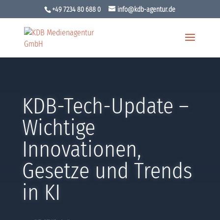
+49 7234 80 688 0
info@kdb-agentur.de
KDB-Tech-Update –
Wichtige
Innovationen,
Gesetze und Trends
in KI