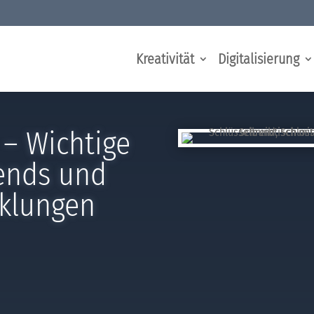
Kreativität
Digitalisierung
– Wichtige
rends und
cklungen