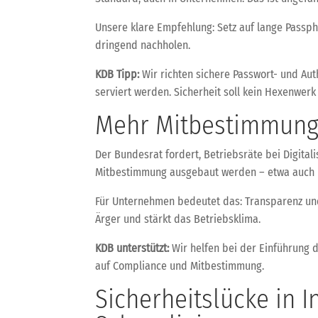
Unsere klare Empfehlung: Setz auf lange Passphr
dringend nachholen.
KDB Tipp:
Wir richten sichere Passwort- und Auth
serviert werden. Sicherheit soll kein Hexenwerk 
Mehr Mitbestimmung f
Der Bundesrat fordert, Betriebsräte bei Digital
Mitbestimmung ausgebaut werden – etwa auch p
Für Unternehmen bedeutet das: Transparenz und E
Ärger und stärkt das Betriebsklima.
KDB unterstützt:
Wir helfen bei der Einführung 
auf Compliance und Mitbestimmung.
Sicherheitslücke in 