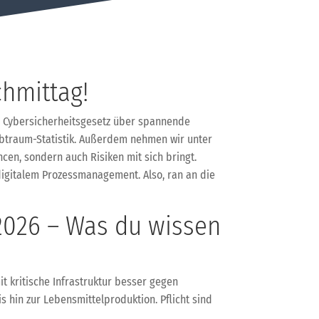
hmittag!
em Cybersicherheitsgesetz über spannende
Albtraum-Statistik. Außerdem nehmen wir unter
cen, sondern auch Risiken mit sich bringt.
r digitalem Prozessmanagement. Also, ran an die
 2026 – Was du wissen
t kritische Infrastruktur besser gegen
 hin zur Lebensmittelproduktion. Pflicht sind