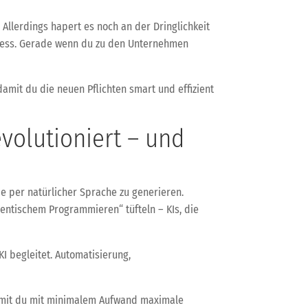
 Allerdings hapert es noch an der Dringlichkeit
Stress. Gerade wenn du zu den Unternehmen
amit du die neuen Pflichten smart und effizient
olutioniert – und
e per natürlicher Sprache zu generieren.
entischem Programmieren“ tüfteln – KIs, die
I begleitet. Automatisierung,
damit du mit minimalem Aufwand maximale