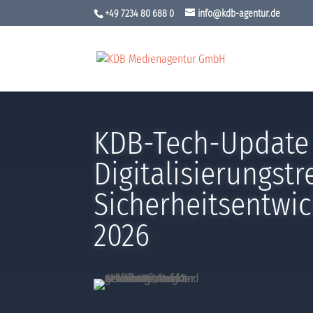
+49 7234 80 688 0
info@kdb-agentur.de
KDB-Tech-Update 
Digitalisierungst
Sicherheitsentwi
2026