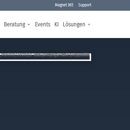
Magnet 365
Support
Beratung
Events
KI
Lösungen