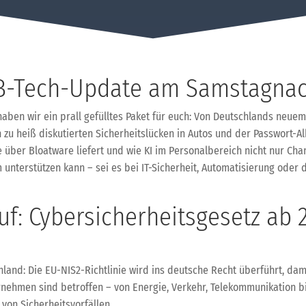
-Tech-Update am Samstagnac
haben wir ein prall gefülltes Paket für euch: Von Deutschlands neu
 zu heiß diskutierten Sicherheitslücken in Autos und der Passwort-
 über Bloatware liefert und wie KI im Personalbereich nicht nur Chan
em unterstützen kann – sei es bei IT-Sicherheit, Automatisierung ode
uf: Cybersicherheitsgesetz ab
land: Die EU-NIS2-Richtlinie wird ins deutsche Recht überführt, dami
nehmen sind betroffen – von Energie, Verkehr, Telekommunikation bis
von Sicherheitsvorfällen.