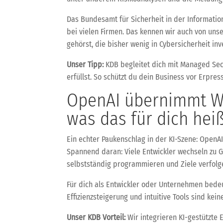
Das Bundesamt für Sicherheit in der Information
bei vielen Firmen. Das kennen wir auch von uns
gehörst, die bisher wenig in Cybersicherheit inv
Unser Tipp:
KDB begleitet dich mit Managed Secu
erfüllst. So schützt du dein Business vor Erpre
OpenAI übernimmt Wi
was das für dich hei
Ein echter Paukenschlag in der KI-Szene: OpenA
Spannend daran: Viele Entwickler wechseln zu 
selbstständig programmieren und Ziele verfolg
Für dich als Entwickler oder Unternehmen bedeu
Effizienzsteigerung und intuitive Tools sind kei
Unser KDB Vorteil:
Wir integrieren KI-gestützte