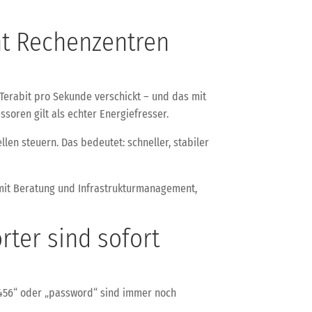
ht Rechenzentren
Terabit pro Sekunde verschickt – und das mit
oren gilt als echter Energiefresser.
llen steuern. Das bedeutet: schneller, stabiler
ir mit Beratung und Infrastrukturmanagement,
rter sind sofort
23456“ oder „password“ sind immer noch