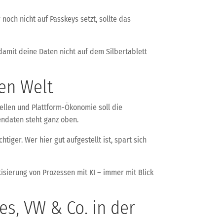
och nicht auf Passkeys setzt, sollte das
 damit deine Daten nicht auf dem Silbertablett
len Welt
dellen und Plattform-Ökonomie soll die
ndaten steht ganz oben.
ger. Wer hier gut aufgestellt ist, spart sich
sierung von Prozessen mit KI – immer mit Blick
es, VW & Co. in der