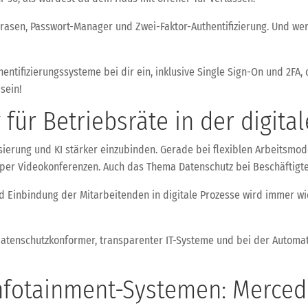
asen, Passwort-Manager und Zwei-Faktor-Authentifizierung. Und wer n
entifizierungssysteme bei dir ein, inklusive Single Sign-On und 2FA,
sein!
ür Betriebsräte in der digita
isierung und KI stärker einzubinden. Gerade bei flexiblen Arbeitsmo
er Videokonferenzen. Auch das Thema Datenschutz bei Beschäftigte
inbindung der Mitarbeitenden in digitale Prozesse wird immer wichti
datenschutzkonformer, transparenter IT-Systeme und bei der Automati
Infotainment-Systemen: Merced