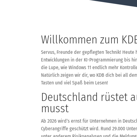
Willkommen zum KDB
Servus, Freunde der gepflegten Technik! Heute 
Entwicklungen in der KI-Programmierung bis hin
die Lupe, wie Windows 11 endlich mehr Kontrolle
Natürlich zeigen wir dir, wo KDB dich bei all d
Tasten und viel Spaß beim Lesen!
Deutschland rüstet a
musst
Ab 2026 wird’s ernst für Unternehmen in Deutsch
Cyberangriffe geschützt wird. Rund 29.000 Unter
unter anderem Risikoanalysen und die Meldung 