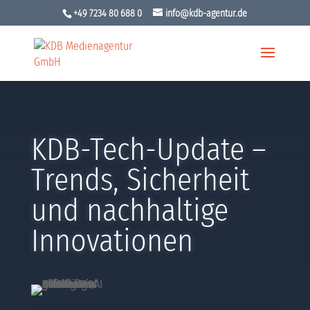
+49 7234 80 688 0
info@kdb-agentur.de
KDB-Tech-Update –
Trends, Sicherheit
und nachhaltige
Innovationen