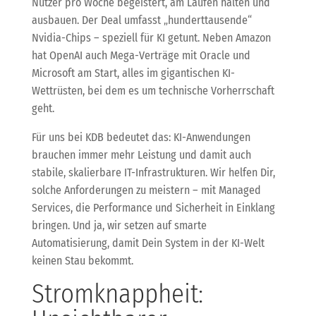
Nutzer pro Woche begeistert, am Laufen halten und
ausbauen. Der Deal umfasst „hunderttausende“
Nvidia-Chips – speziell für KI getunt. Neben Amazon
hat OpenAI auch Mega-Verträge mit Oracle und
Microsoft am Start, alles im gigantischen KI-
Wettrüsten, bei dem es um technische Vorherrschaft
geht.
Für uns bei KDB bedeutet das: KI-Anwendungen
brauchen immer mehr Leistung und damit auch
stabile, skalierbare IT-Infrastrukturen. Wir helfen Dir,
solche Anforderungen zu meistern – mit Managed
Services, die Performance und Sicherheit in Einklang
bringen. Und ja, wir setzen auf smarte
Automatisierung, damit Dein System in der KI-Welt
keinen Stau bekommt.
Stromknappheit: