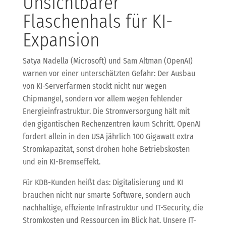
Unsichtbarer
Flaschenhals für KI-
Expansion
Satya Nadella (Microsoft) und Sam Altman (OpenAI)
warnen vor einer unterschätzten Gefahr: Der Ausbau
von KI-Serverfarmen stockt nicht nur wegen
Chipmangel, sondern vor allem wegen fehlender
Energieinfrastruktur. Die Stromversorgung hält mit
den gigantischen Rechenzentren kaum Schritt. OpenAI
fordert allein in den USA jährlich 100 Gigawatt extra
Stromkapazität, sonst drohen hohe Betriebskosten
und ein KI-Bremseffekt.
Für KDB-Kunden heißt das: Digitalisierung und KI
brauchen nicht nur smarte Software, sondern auch
nachhaltige, effiziente Infrastruktur und IT-Security, die
Stromkosten und Ressourcen im Blick hat. Unsere IT-