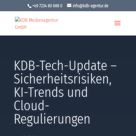
+49 7234 80 688 0
info@kdb-agentur.de
KDB-Tech-Update –
Sicherheitsrisiken,
KI-Trends und
Cloud-
Regulierungen