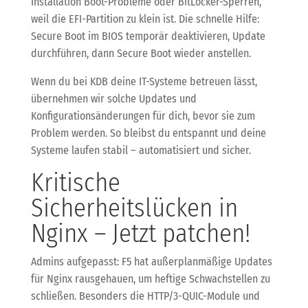
Installation Boot-Probleme oder BitLocker-Sperren,
weil die EFI-Partition zu klein ist. Die schnelle Hilfe:
Secure Boot im BIOS temporär deaktivieren, Update
durchführen, dann Secure Boot wieder anstellen.
Wenn du bei KDB deine IT-Systeme betreuen lässt,
übernehmen wir solche Updates und
Konfigurationsänderungen für dich, bevor sie zum
Problem werden. So bleibst du entspannt und deine
Systeme laufen stabil – automatisiert und sicher.
Kritische
Sicherheitslücken in
Nginx – Jetzt patchen!
Admins aufgepasst: F5 hat außerplanmäßige Updates
für Nginx rausgehauen, um heftige Schwachstellen zu
schließen. Besonders die HTTP/3-QUIC-Module und