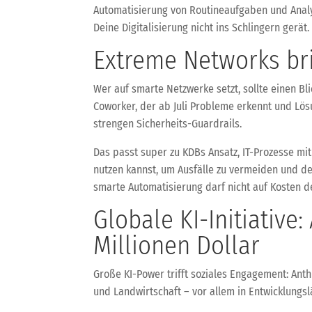
Automatisierung von Routineaufgaben und Analys
Deine Digitalisierung nicht ins Schlingern gerät.
Extreme Networks br
Wer auf smarte Netzwerke setzt, sollte einen Bl
Coworker, der ab Juli Probleme erkennt und Lösu
strengen Sicherheits-Guardrails.
Das passt super zu KDBs Ansatz, IT-Prozesse mit 
nutzen kannst, um Ausfälle zu vermeiden und de
smarte Automatisierung darf nicht auf Kosten d
Globale KI-Initiative
Millionen Dollar
Große KI-Power trifft soziales Engagement: Anth
und Landwirtschaft – vor allem in Entwicklungslä