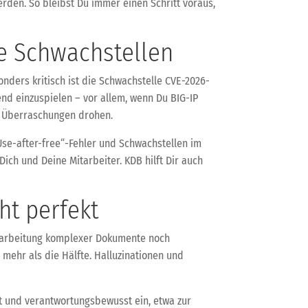
rden. So bleibst Du immer einen Schritt voraus,
he Schwachstellen
nders kritisch ist die Schwachstelle CVE-2026-
nd einzuspielen – vor allem, wenn Du BIG-IP
n Überraschungen drohen.
Use-after-free“-Fehler und Schwachstellen im
ch und Deine Mitarbeiter. KDB hilft Dir auch
ht perfekt
 Bearbeitung komplexer Dokumente noch
 mehr als die Hälfte. Halluzinationen und
elt und verantwortungsbewusst ein, etwa zur