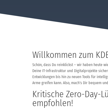
Willkommen zum KDB
Schön, dass Du reinklickst – wir haben heute wie
Deine IT-Infrastruktur und Digitalprojekte sich
Entwicklungen bis hin zu neuen Tools für intell
Arme greifen kann. Also, mach’s Dir bequem und
Kritische Zero-Day-L
empfohlen!