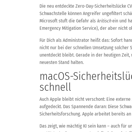
Die neu entdeckte Zero-Day-Sicherheitslücke CVE
Schwachstelle können Angreifer ungefiltert sch
Microsoft stuft die Gefahr als
kritisch
ein und ha
Emergency Mitigation Service), der aber nicht
Für Dich als Administrator heißt das: Sofort h
nicht nur bei der schnellen Umsetzung solcher
unentdeckt bleibt. Gerade in der heutigen Zeit
neuesten Stand halten.
macOS-Sicherheitslüc
schnell
Auch Apple bleibt nicht verschont: Eine extern
aufgedeckt. Das Spannende daran: Diese Schwach
Sicherheitsforschung. Apple arbeitet bereits an
Das zeigt, wie mächtig KI sein kann – auch für 