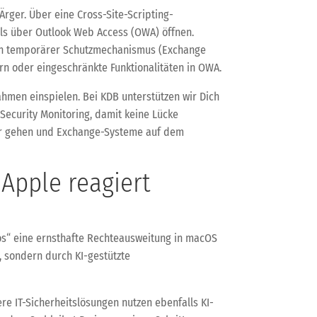
rger. Über eine Cross-Site-Scripting-
ils über Outlook Web Access (OWA) öffnen.
t ein temporärer Schutzmechanismus (Exchange
n oder eingeschränkte Funktionalitäten in OWA.
hmen einspielen. Bei KDB unterstützen wir Dich
ecurity Monitoring, damit keine Lücke
cher gehen und Exchange-Systeme auf dem
Apple reagiert
hos“ eine ernsthafte Rechteausweitung in macOS
, sondern durch KI-gestützte
re IT-Sicherheitslösungen nutzen ebenfalls KI-