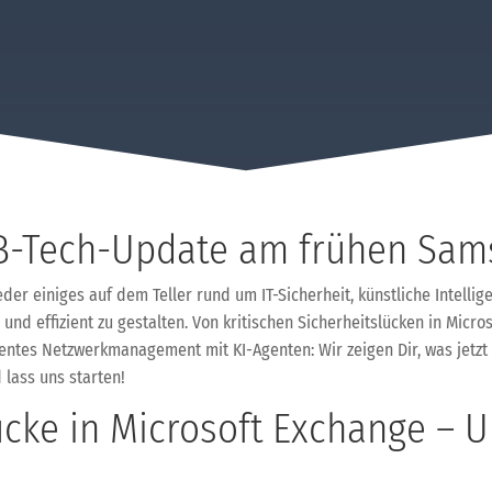
-Tech-Update am frühen Sam
der einiges auf dem Teller rund um IT-Sicherheit, künstliche Intellig
er und effizient zu gestalten. Von kritischen Sicherheitslücken in M
igentes Netzwerkmanagement mit KI-Agenten: Wir zeigen Dir, was jetzt 
 lass uns starten!
ücke in Microsoft Exchange – 