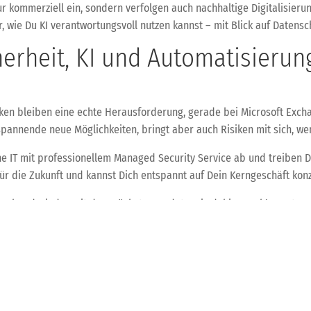
 nur kommerziell ein, sondern verfolgen auch nachhaltige Digitalisi
Dir, wie Du KI verantwortungsvoll nutzen kannst – mit Blick auf Datens
herheit, KI und Automatisierun
ücken bleiben eine echte Herausforderung, gerade bei Microsoft Exch
spannende neue Möglichkeiten, bringt aber auch Risiken mit sich, we
e IT mit professionellem Managed Security Service ab und treiben De
für die Zukunft und kannst Dich entspannt auf Dein Kerngeschäft kon
te Abend wieder mit dem nächsten Update. Bis dahin: Mach’s guat un
und Sicherheit
KDB-Tech-Updat
 und dient lediglich der Unterhaltung. Dieser Artikel soll aufzeigen, 