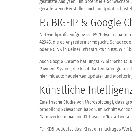
gestützte Analysen, um potenzielle Schwachstel
gerade wenn Hersteller noch an Updates bastel
F5 BIG-IP & Google C
Netzwerkprofis aufgepasst: F5 Networks hat ein 
42945, die es Angreifern ermöglicht, Schadcod
oder NGINX in Deiner Infrastruktur nutzt. Wir
Auch Google Chrome hat jüngst 79 Sicherheitslü
Payment-System, die Kreditkartendaten gefährde
hier mit automatisierten Update- und Monitoring
Künstliche Intelligen
Eine frische Studie von Microsoft zeigt, dass 
erhebliche Schwächen haben: Im Schnitt werden 
Datenverluste machen KI-basierte Textarbeit als
Für KDB bedeutet das: KI ist ein mächtiges Werk