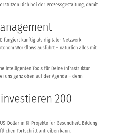
erstützen Dich bei der Prozessgestaltung, damit
kmanagement
 fungiert künftig als digitaler Netzwerk-
autonom Workflows ausführt – natürlich alles mit
e intelligenten Tools für Deine Infrastruktur
 bei uns ganz oben auf der Agenda – denn
 investieren 200
US-Dollar in KI-Projekte für Gesundheit, Bildung
tlichen Fortschritt antreiben kann.