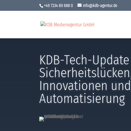
+49 7234 80 688 0
info@kdb-agentur.de
KDB-Tech-Update
Sicherheitslücken,
Innovationen un
Automatisierung