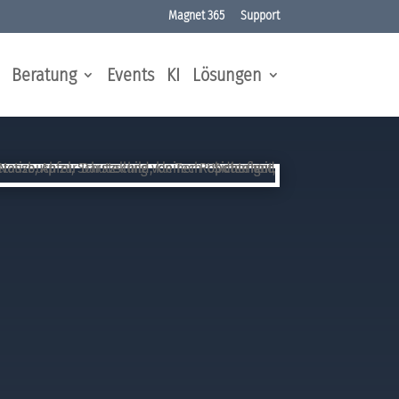
Magnet 365
Support
Beratung
Events
KI
Lösungen