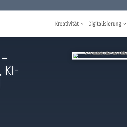
Kreativität
Digitalisierung
 –
 KI-
d