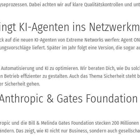
eprozessen. Dabei achten wir auf klare Qualitätskontrollen und unt
ingt KI-Agenten ins Netzwer
ick auf die neuen KI-Agenten von Extreme Networks werfen: Agent ONE
ngsvorschläge liefert. Später im Jahr folgt eine Version, die sogar 
Automatisierung und KI zu optimieren. Wir beraten Dich, wie Du solch
n Betrieb effizienter zu gestalten. Auch das Thema Sicherheit steht
er Sicherheit gehen.
: Anthropic & Gates Foundation
ropic und die Bill & Melinda Gates Foundation stecken 200 Millionen 
ndern. Das zeigt, wie KI nicht nur Business, sondern auch gesellschaf