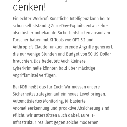
denken!
Ein echter Weckruf: Künstliche Intelligenz kann heute
schon selbstständig Zero-Day-Exploits entwickeln –
also bisher unbekannte Sicherheitslücken ausnutzen.
Forscher haben mit KI-Tools wie GPT-5.2 und
Anthropic’s Claude funktionierende Angriffe generiert,
die nur wenige Stunden und Budget von 50 US-Dollar
brauchten. Das bedeutet: Auch kleinere
Cyberkriminelle könnten bald über mächtige
Angriffsmittel verfügen.
Bei KDB heißt das für Euch: Wir müssen unsere
Sicherheitsstrategien auf ein neues Level bringen.
Automatisiertes Monitoring, KI-basierte
Anomalieerkennung und proaktive Absicherung sind
Pflicht. Wir unterstützen Euch dabei, Eure IT-
Infrastruktur resilient gegen solche modernen