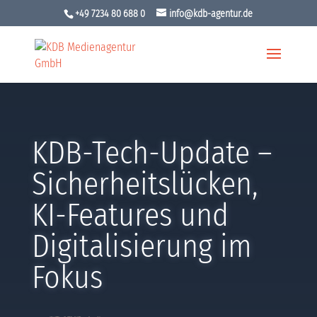
+49 7234 80 688 0
info@kdb-agentur.de
KDB-Tech-Update –
Sicherheitslücken,
KI-Features und
Digitalisierung im
Fokus