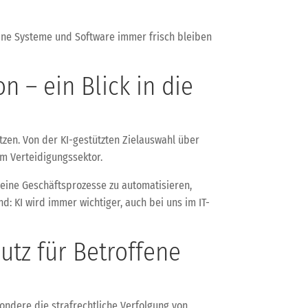
ine Systeme und Software immer frisch bleiben
n – ein Blick in die
zen. Von der KI-gestützten Zielauswahl über
m Verteidigungssektor.
 Deine Geschäftsprozesse zu automatisieren,
d: KI wird immer wichtiger, auch bei uns im IT-
utz für Betroffene
ndere die strafrechtliche Verfolgung von