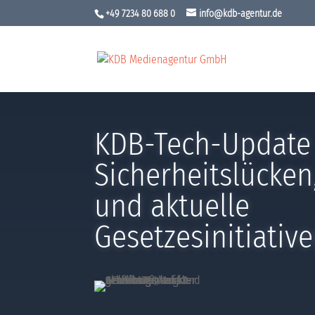
+49 7234 80 688 0
info@kdb-agentur.de
KDB-Tech-Update
Sicherheitslücken,
und aktuelle
Gesetzesinitiativ