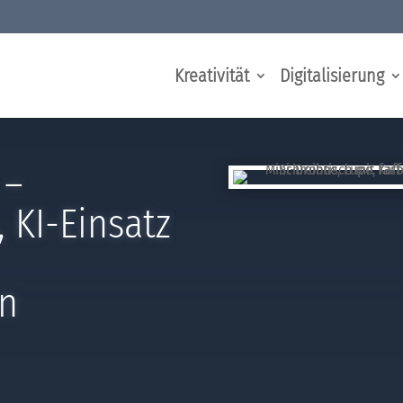
Kreativität
Digitalisierung
 –
 KI-Einsatz
en