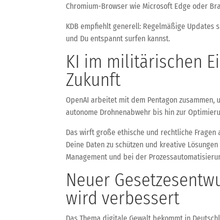
Chromium-Browser wie Microsoft Edge oder Bra
KDB empfiehlt generell: Regelmäßige Updates s
und Du entspannt surfen kannst.
KI im militärischen E
Zukunft
OpenAI arbeitet mit dem Pentagon zusammen, um
autonome Drohnenabwehr bis hin zur Optimierun
Das wirft große ethische und rechtliche Fragen 
Deine Daten zu schützen und kreative Lösungen z
Management und bei der Prozessautomatisieru
Neuer Gesetzesentwur
wird verbessert
Das Thema digitale Gewalt bekommt in Deutschl