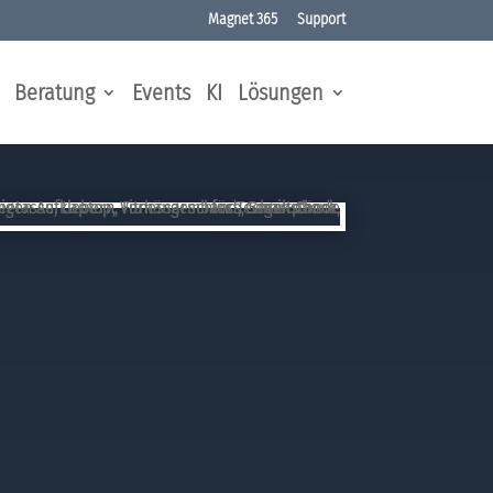
Magnet 365
Support
Beratung
Events
KI
Lösungen