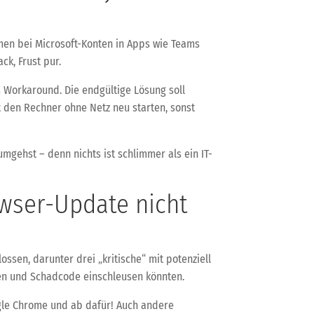
men bei Microsoft-Konten in Apps wie Teams
ck, Frust pur.
 Workaround. Die endgültige Lösung soll
t den Rechner ohne Netz neu starten, sonst
mgehst – denn nichts ist schlimmer als ein IT-
owser-Update nicht
sen, darunter drei „kritische“ mit potenziell
en und Schadcode einschleusen könnten.
ogle Chrome und ab dafür! Auch andere