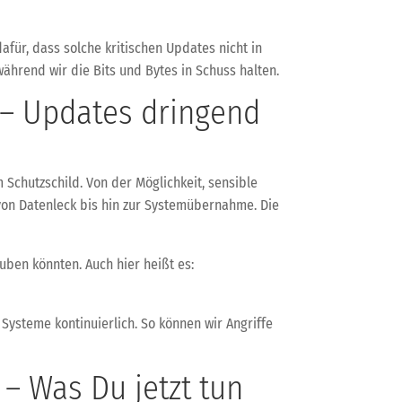
afür, dass solche kritischen Updates nicht in
hrend wir die Bits und Bytes in Schuss halten.
 – Updates dringend
 Schutzschild. Von der Möglichkeit, sensible
 von Datenleck bis hin zur Systemübernahme. Die
auben könnten. Auch hier heißt es:
ysteme kontinuierlich. So können wir Angriffe
– Was Du jetzt tun