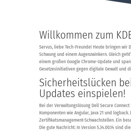
Willkommen zum KDB
Servus, liebe Tech-Freunde! Heute bringen wir Di
Schwung und einem Augenzwinkern. Gleich geht’s
einem großen Google Chrome-Update und spannen
Gesetzesinitiativen gegen digitale Gewalt und d
Sicherheitslücken be
Updates einspielen!
Bei der Verwaltungslösung Dell Secure Connect 
Komponenten wie Angular, Java 21 und logback. D
Zertifikatsmanagement-Schwachstellen. Ein beso
Die gute Nachricht: In Version 5.34.00.14 sind 