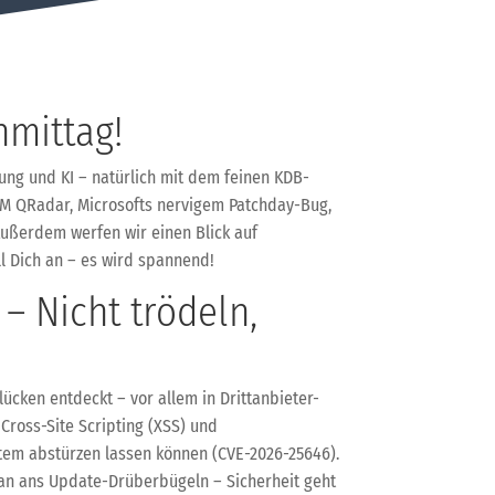
mittag!
erung und KI – natürlich mit dem feinen KDB-
IBM QRadar, Microsofts nervigem Patchday-Bug,
ußerdem werfen wir einen Blick auf
ll Dich an – es wird spannend!
– Nicht trödeln,
ücken entdeckt – vor allem in Drittanbieter-
Cross-Site Scripting (XSS) und
stem abstürzen lassen können (CVE-2026-25646).
e ran ans Update-Drüberbügeln – Sicherheit geht