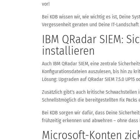
vor!
Bei KDB wissen wir, wie wichtig es ist, Deine S
Vergessenheit geraten und Deine IT-Landschaft 
IBM QRadar SIEM: Si
installieren
Auch IBM QRadar SIEM, eine zentrale Sicherheits
Konfigurationsdateien auszulesen, bis hin zu kr
Lösung: Upgraden auf QRadar SIEM 7.5.0 UP15 o
Zusätzlich gibt’s auch kritische Schwachstellen 
Schnellstmöglich die bereitgestellten Fix Packs 
Bei KDB sorgen wir dafür, dass Deine Sicherhei
frühzeitig erkennen und abwehren – ohne dass
Microsoft-Konten zic