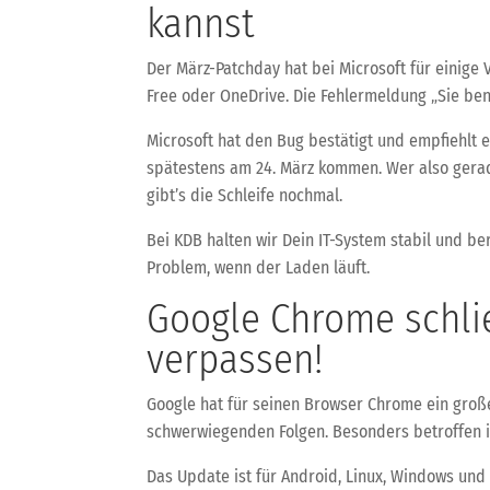
kannst
Der März-Patchday hat bei Microsoft für einig
Free oder OneDrive. Die Fehlermeldung „Sie benöt
Microsoft hat den Bug bestätigt und empfiehlt 
spätestens am 24. März kommen. Wer also gerade
gibt’s die Schleife nochmal.
Bei KDB halten wir Dein IT-System stabil und be
Problem, wenn der Laden läuft.
Google Chrome schlie
verpassen!
Google hat für seinen Browser Chrome ein große
schwerwiegenden Folgen. Besonders betroffen 
Das Update ist für Android, Linux, Windows und