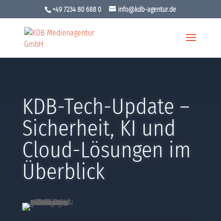
+49 7234 80 688 0
info@kdb-agentur.de
KDB-Tech-Update –
Sicherheit, KI und
Cloud-Lösungen im
Überblick