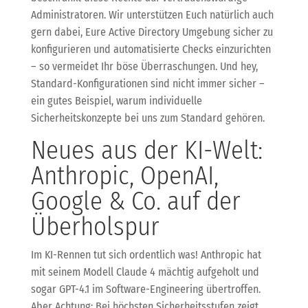
Administratoren. Wir unterstützen Euch natürlich auch
gern dabei, Eure Active Directory Umgebung sicher zu
konfigurieren und automatisierte Checks einzurichten
– so vermeidet Ihr böse Überraschungen. Und hey,
Standard-Konfigurationen sind nicht immer sicher –
ein gutes Beispiel, warum individuelle
Sicherheitskonzepte bei uns zum Standard gehören.
Neues aus der KI-Welt:
Anthropic, OpenAI,
Google & Co. auf der
Überholspur
Im KI-Rennen tut sich ordentlich was! Anthropic hat
mit seinem Modell Claude 4 mächtig aufgeholt und
sogar GPT-4.1 im Software-Engineering übertroffen.
Aber Achtung: Bei höchsten Sicherheitsstufen zeigt