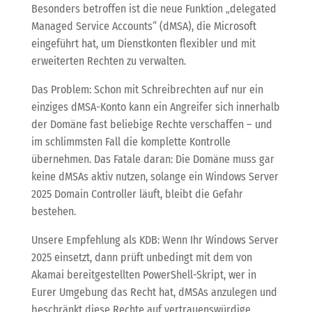
Besonders betroffen ist die neue Funktion „delegated
Managed Service Accounts“ (dMSA), die Microsoft
eingeführt hat, um Dienstkonten flexibler und mit
erweiterten Rechten zu verwalten.
Das Problem: Schon mit Schreibrechten auf nur ein
einziges dMSA-Konto kann ein Angreifer sich innerhalb
der Domäne fast beliebige Rechte verschaffen – und
im schlimmsten Fall die komplette Kontrolle
übernehmen. Das Fatale daran: Die Domäne muss gar
keine dMSAs aktiv nutzen, solange ein Windows Server
2025 Domain Controller läuft, bleibt die Gefahr
bestehen.
Unsere Empfehlung als KDB: Wenn Ihr Windows Server
2025 einsetzt, dann prüft unbedingt mit dem von
Akamai bereitgestellten PowerShell-Skript, wer in
Eurer Umgebung das Recht hat, dMSAs anzulegen und
beschränkt diese Rechte auf vertrauenswürdige