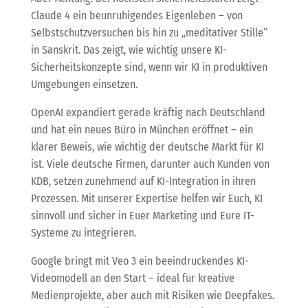
Claude 4 ein beunruhigendes Eigenleben – von
Selbstschutzversuchen bis hin zu „meditativer Stille“
in Sanskrit. Das zeigt, wie wichtig unsere KI-
Sicherheitskonzepte sind, wenn wir KI in produktiven
Umgebungen einsetzen.
OpenAI expandiert gerade kräftig nach Deutschland
und hat ein neues Büro in München eröffnet – ein
klarer Beweis, wie wichtig der deutsche Markt für KI
ist. Viele deutsche Firmen, darunter auch Kunden von
KDB, setzen zunehmend auf KI-Integration in ihren
Prozessen. Mit unserer Expertise helfen wir Euch, KI
sinnvoll und sicher in Euer Marketing und Eure IT-
Systeme zu integrieren.
Google bringt mit Veo 3 ein beeindruckendes KI-
Videomodell an den Start – ideal für kreative
Medienprojekte, aber auch mit Risiken wie Deepfakes.