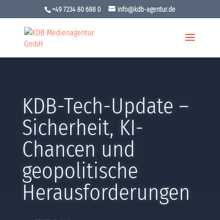
+49 7234 80 688 0
info@kdb-agentur.de
KDB-Tech-Update –
Sicherheit, KI-
Chancen und
geopolitische
Herausforderungen