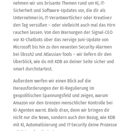
nehmen wir uns brisante Themen rund um KI, IT-
Sicherheit und Software-Updates vor, die dir als
Unternehmer:in, IT-Verantwortliche:r oder Kreative:r
den Tag versüßen – oder vielleicht auch mal das Hirn
rauchen lassen. Von den Warnungen der Signal-CEO
vor KI-Chatbots über das nervige Juni-Update von
Microsoft bis hin zu den neuesten Security-Alarmen
bei libssh2 und Atlassian-Tools – wir liefern dir den
Überblick, wie du mit KDB an deiner Seite sicher und
smart durchstartest.
Außerdem werfen wir einen Blick auf die
Herausforderungen der KI-Regulierung im
geopolitischen Spannungsfeld und zeigen, warum
Amazon vor den Grenzen menschlicher Kontrolle bei
KI-Agenten warnt. Bleib dran, denn wir bringen dir
nicht nur die News, sondern auch den Bezug, wie KDB
mit KI, Automatisierung und IT-Security deine Prozesse