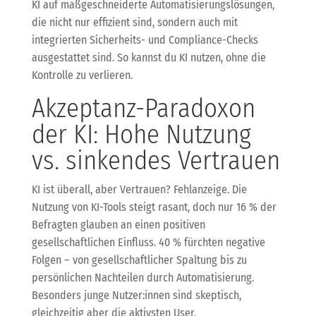
KI auf maßgeschneiderte Automatisierungslösungen,
die nicht nur effizient sind, sondern auch mit
integrierten Sicherheits- und Compliance-Checks
ausgestattet sind. So kannst du KI nutzen, ohne die
Kontrolle zu verlieren.
Akzeptanz-Paradoxon
der KI: Hohe Nutzung
vs. sinkendes Vertrauen
KI ist überall, aber Vertrauen? Fehlanzeige. Die
Nutzung von KI-Tools steigt rasant, doch nur 16 % der
Befragten glauben an einen positiven
gesellschaftlichen Einfluss. 40 % fürchten negative
Folgen – von gesellschaftlicher Spaltung bis zu
persönlichen Nachteilen durch Automatisierung.
Besonders junge Nutzer:innen sind skeptisch,
gleichzeitig aber die aktivsten User.