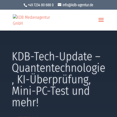
+49 7234 80 688 0
info@kdb-agentur.de
KDB-Tech-Update –
Quantentechnologie
, KI-Überprüfung,
Mini-PC-Test und
mehr!