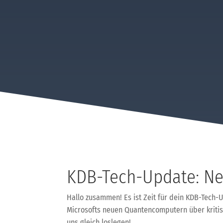
KDB-Tech-Update: Ne
Hallo zusammen! Es ist Zeit für dein KDB-Tech-
Microsofts neuen Quantencomputern über kritisch
uns gleich loslegen!