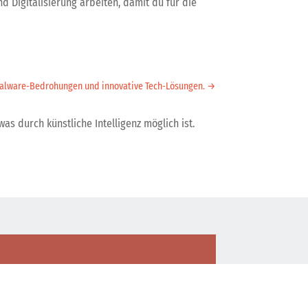
d Digitalisierung arbeiten, damit du für die
alware-Bedrohungen und innovative Tech-Lösungen.
→
was durch künstliche Intelligenz möglich ist.