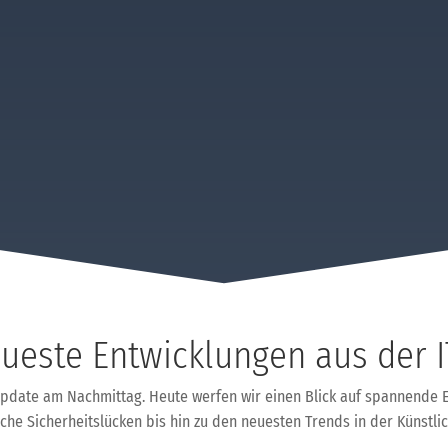
ueste Entwicklungen aus der I
Update am Nachmittag. Heute werfen wir einen Blick auf spannende E
e Sicherheitslücken bis hin zu den neuesten Trends in der Künstliche