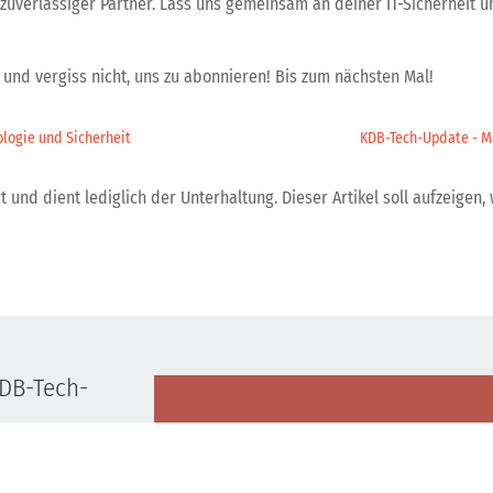
uverlässiger Partner. Lass uns gemeinsam an deiner IT-Sicherheit un
und vergiss nicht, uns zu abonnieren! Bis zum nächsten Mal!
logie und Sicherheit
KDB-Tech-Update - M
 und dient lediglich der Unterhaltung. Dieser Artikel soll aufzeigen, 
KDB-Tech-