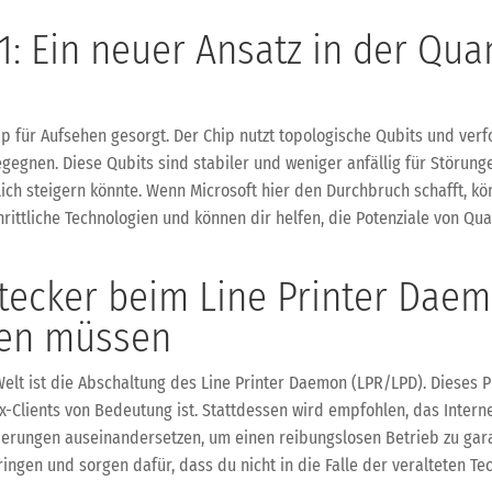
1: Ein neuer Ansatz in der Qu
ip für Aufsehen gesorgt. Der Chip nutzt topologische Qubits und verf
nen. Diese Qubits sind stabiler und weniger anfällig für Störungen
ich steigern könnte. Wenn Microsoft hier den Durchbruch schafft, 
hrittliche Technologien und können dir helfen, die Potenziale von Qu
Stecker beim Line Printer Daem
sen müssen
Welt ist die Abschaltung des Line Printer Daemon (LPR/LPD). Dieses 
Clients von Bedeutung ist. Stattdessen wird empfohlen, das Internet 
nderungen auseinandersetzen, um einen reibungslosen Betrieb zu garan
ingen und sorgen dafür, dass du nicht in die Falle der veralteten Te