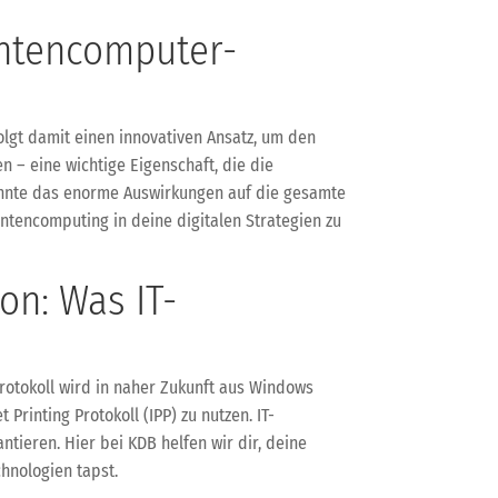
antencomputer-
olgt damit einen innovativen Ansatz, um den
 – eine wichtige Eigenschaft, die die
könnte das enorme Auswirkungen auf die gesamte
antencomputing in deine digitalen Strategien zu
on: Was IT-
Protokoll wird in naher Zukunft aus Windows
Printing Protokoll (IPP) zu nutzen. IT-
tieren. Hier bei KDB helfen wir dir, deine
chnologien tapst.