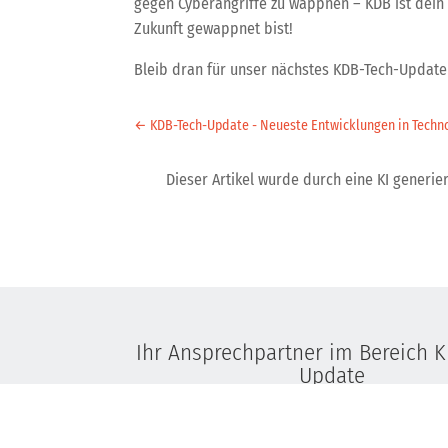
gegen Cyberangriffe zu wappnen – KDB ist dein z
Zukunft gewappnet bist!
Bleib dran für unser nächstes KDB-Tech-Update 
←
KDB-Tech-Update - Neueste Entwicklungen in Techno
Dieser Artikel wurde durch eine KI generiert
Ihr Ansprechpartner im Bereich 
Update