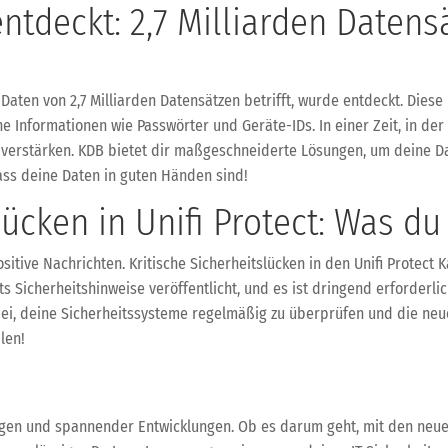
ntdeckt: 2,7 Milliarden Datens
Daten von 2,7 Milliarden Datensätzen betrifft, wurde entdeckt. Dies
Informationen wie Passwörter und Geräte-IDs. In einer Zeit, in der 
erstärken. KDB bietet dir maßgeschneiderte Lösungen, um deine Dat
ass deine Daten in guten Händen sind!
lücken in Unifi Protect: Was d
ositive Nachrichten. Kritische Sicherheitslücken in den Unifi Protect
ts Sicherheitshinweise veröffentlicht, und es ist dringend erforderli
abei, deine Sicherheitssysteme regelmäßig zu überprüfen und die ne
len!
ngen und spannender Entwicklungen. Ob es darum geht, mit den neues