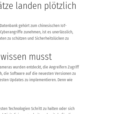
ätze landen plötzlich
e Datenbank gehört zum chinesischen IoT-
Cyberangriffe zunehmen, ist es unerlässlich,
en zu schützen und Sicherheitslücken zu
u wissen musst
 Kameras wurden entdeckt, die Angreifern Zugriff
ch, die Software auf die neuesten Versionen zu
uesten Updates zu implementieren. Denn wie
ten Technologien Schritt zu halten oder sich