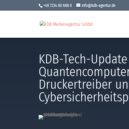
+49 7234 80 688 0
info@kdb-agentur.de
KDB-Tech-Update
Quantencomputer
Druckertreiber u
Cybersicherheits