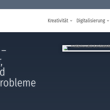
Kreativität
Digitalisierung
 –
,
nd
probleme