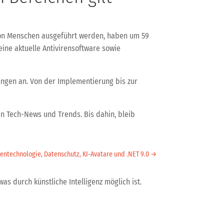
ie von Menschen ausgeführt werden, haben um 59
ine aktuelle Antivirensoftware sowie
ungen an. Von der Implementierung bis zur
n Tech-News und Trends. Bis dahin, bleib
ntechnologie, Datenschutz, KI-Avatare und .NET 9.0
→
was durch künstliche Intelligenz möglich ist.