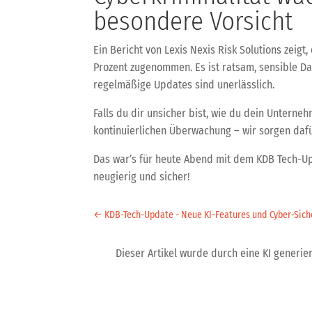
besondere Vorsicht
Ein Bericht von Lexis Nexis Risk Solutions zeig
Prozent zugenommen. Es ist ratsam, sensible D
regelmäßige Updates sind unerlässlich.
Falls du dir unsicher bist, wie du dein Untern
kontinuierlichen Überwachung – wir sorgen dafü
Das war’s für heute Abend mit dem KDB Tech-Up
neugierig und sicher!
←
KDB-Tech-Update - Neue KI-Features und Cyber-Sic
Dieser Artikel wurde durch eine KI generiert