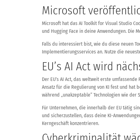
Microsoft veröffentli
Microsoft hat das AI Toolkit for Visual Studio 
und Hugging Face in deine Anwendungen. Die Mo
Falls du interessiert bist, wie du diese neuen 
Implementierungsservices an. Nutze die neuesten
EU’s AI Act wird näch
Der EU’s AI Act, das weltweit erste umfassende R
Ansatz für die Regulierung von KI fest und hat b
während „unakzeptable“ Technologien wie der S
Für Unternehmen, die innerhalb der EU tätig si
und sicherzustellen, dass deine KI-Anwendungen
Kerngeschäft konzentrieren.
Cyberkriminalität wäc