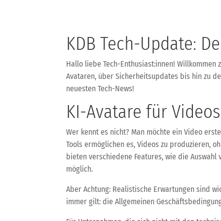
KDB Tech-Update: Dei
Hallo liebe Tech-Enthusiast:innen! Willkommen
Avataren, über Sicherheitsupdates bis hin zu de
neuesten Tech-News!
KI-Avatare für Videos
Wer kennt es nicht? Man möchte ein Video erstel
Tools ermöglichen es, Videos zu produzieren, oh
bieten verschiedene Features, wie die Auswahl 
möglich.
Aber Achtung: Realistische Erwartungen sind w
immer gilt: die Allgemeinen Geschäftsbedingun