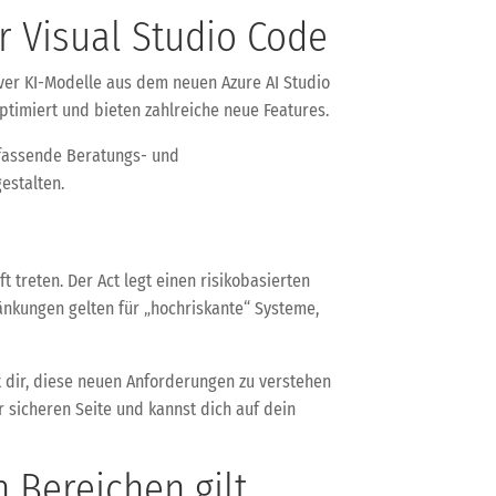
ür Visual Studio Code
tiver KI-Modelle aus dem neuen Azure AI Studio
timiert und bieten zahlreiche neue Features.
umfassende Beratungs- und
estalten.
t treten. Der Act legt einen risikobasierten
hränkungen gelten für „hochriskante“ Systeme,
t dir, diese neuen Anforderungen zu verstehen
 sicheren Seite und kannst dich auf dein
 Bereichen gilt