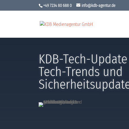
+49 7234 80 688 0
info@kdb-agentur.de
KDB-Tech-Update
Tech-Trends und
Sicherheitsupdate