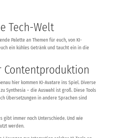
ie Tech-Welt
nde Palette an Themen für euch, von KI-
uch ein kühles Getränk und taucht ein in die
er Contentproduktion
 Genau hier kommen KI-Avatare ins Spiel. Diverse
zu Synthesia – die Auswahl ist groß. Diese Tools
Auch Übersetzungen in andere Sprachen sind
es gibt immer noch Unterschiede. Und wie
utzt werden.