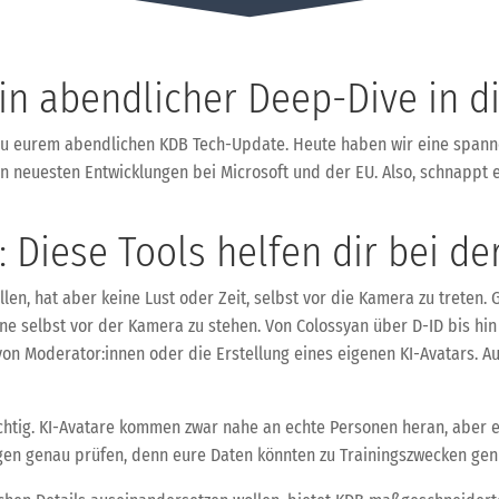
n abendlicher Deep-Dive in d
 zu eurem abendlichen KDB Tech-Update. Heute haben wir eine spanne
n neuesten Entwicklungen bei Microsoft und der EU. Also, schnappt e
: Diese Tools helfen dir bei d
len, hat aber keine Lust oder Zeit, selbst vor die Kamera zu treten.
ne selbst vor der Kamera zu stehen. Von Colossyan über D-ID bis hin 
von Moderator:innen oder die Erstellung eines eigenen KI-Avatars. 
ichtig. KI-Avatare kommen zwar nahe an echte Personen heran, aber 
gen genau prüfen, denn eure Daten könnten zu Trainingszwecken gen