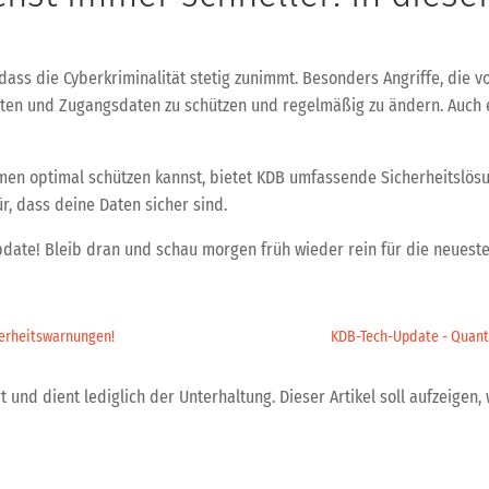
t, dass die Cyberkriminalität stetig zunimmt. Besonders Angriffe, d
aten und Zugangsdaten zu schützen und regelmäßig zu ändern. Auch e
ehmen optimal schützen kannst, bietet KDB umfassende Sicherheitslös
r, dass deine Daten sicher sind.
date! Bleib dran und schau morgen früh wieder rein für die neueste
herheitswarnungen!
KDB-Tech-Update - Quante
 und dient lediglich der Unterhaltung. Dieser Artikel soll aufzeigen, 