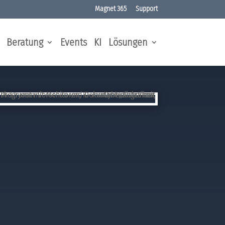
Magnet 365
Support
Beratung
Events
KI
Lösungen