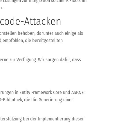
 Lösungen zur Integration solcher KI-Tools an.
n.
dcode-Attacken
chstellen behoben, darunter auch einige als
d empfohlen, die bereitgestellten
erne zur Verfügung. Wir sorgen dafür, dass
serungen in Entity Framework Core und ASP.NET
-Bibliothek, die die Generierung einer
nterstützung bei der Implementierung dieser