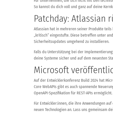
Für Unternehmen, die sich nicht mit den techni
So kannst du dich voll und ganz auf deine Ker
Patchday: Atlassian 
Atlassian hat in mehreren seiner Produkte teil
„kritisch“ eingestufte. Diese betreffen unter a
Sicherheitsupdates umgehend zu installieren.
Falls du Unterstützung bei der Implementierung
deine Systeme sicher und auf dem neuesten Sta
Microsoft veröffentli
Auf der Entwicklerkonferenz Build 2024 hat Mic
Core WebAPIs gibt es auch spannende Neuerungen
OpenAPI-Spezifikation für REST-APIs ermöglicht.
Für Entwickler:innen, die ihre Anwendungen au
neuen Technologien an. Lass uns gemeinsam dei