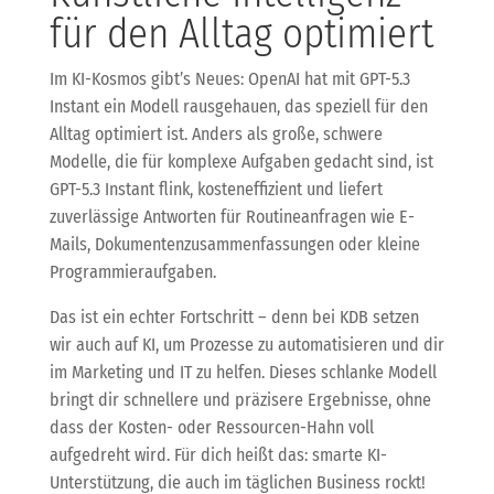
für den Alltag optimiert
Im KI-Kosmos gibt’s Neues: OpenAI hat mit GPT-5.3
Instant ein Modell rausgehauen, das speziell für den
Alltag optimiert ist. Anders als große, schwere
Modelle, die für komplexe Aufgaben gedacht sind, ist
GPT-5.3 Instant flink, kosteneffizient und liefert
zuverlässige Antworten für Routineanfragen wie E-
Mails, Dokumentenzusammenfassungen oder kleine
Programmieraufgaben.
Das ist ein echter Fortschritt – denn bei KDB setzen
wir auch auf KI, um Prozesse zu automatisieren und dir
im Marketing und IT zu helfen. Dieses schlanke Modell
bringt dir schnellere und präzisere Ergebnisse, ohne
dass der Kosten- oder Ressourcen-Hahn voll
aufgedreht wird. Für dich heißt das: smarte KI-
Unterstützung, die auch im täglichen Business rockt!