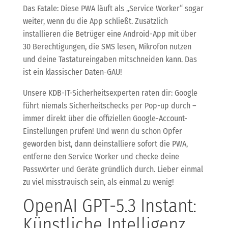
Das Fatale: Diese PWA läuft als „Service Worker“ sogar
weiter, wenn du die App schließt. Zusätzlich
installieren die Betrüger eine Android-App mit über
30 Berechtigungen, die SMS lesen, Mikrofon nutzen
und deine Tastatureingaben mitschneiden kann. Das
ist ein klassischer Daten-GAU!
Unsere KDB-IT-Sicherheitsexperten raten dir: Google
führt niemals Sicherheitschecks per Pop-up durch –
immer direkt über die offiziellen Google-Account-
Einstellungen prüfen! Und wenn du schon Opfer
geworden bist, dann deinstalliere sofort die PWA,
entferne den Service Worker und checke deine
Passwörter und Geräte gründlich durch. Lieber einmal
zu viel misstrauisch sein, als einmal zu wenig!
OpenAI GPT-5.3 Instant:
Künstliche Intelligenz