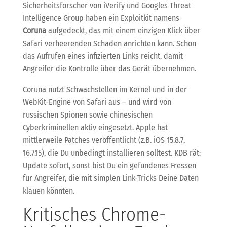
Sicherheitsforscher von iVerify und Googles Threat
Intelligence Group haben ein Exploitkit namens
Coruna
aufgedeckt, das mit einem einzigen Klick über
Safari verheerenden Schaden anrichten kann. Schon
das Aufrufen eines infizierten Links reicht, damit
Angreifer die Kontrolle über das Gerät übernehmen.
Coruna nutzt Schwachstellen im Kernel und in der
WebKit-Engine von Safari aus – und wird von
russischen Spionen sowie chinesischen
Cyberkriminellen aktiv eingesetzt. Apple hat
mittlerweile Patches veröffentlicht (z.B. iOS 15.8.7,
16.7.15), die Du unbedingt installieren solltest. KDB rät:
Update sofort, sonst bist Du ein gefundenes Fressen
für Angreifer, die mit simplen Link-Tricks Deine Daten
klauen könnten.
Kritisches Chrome-