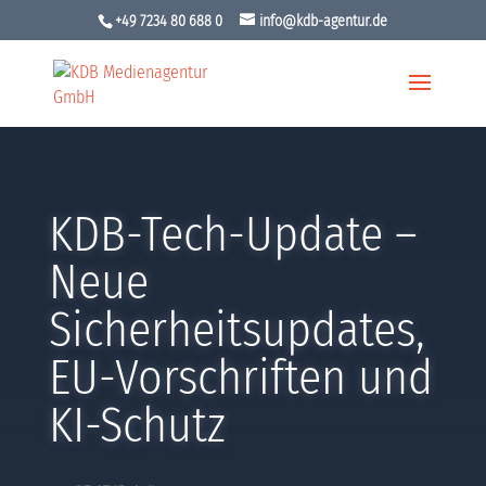
+49 7234 80 688 0
info@kdb-agentur.de
KDB-Tech-Update –
Neue
Sicherheitsupdates,
EU-Vorschriften und
KI-Schutz