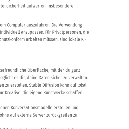
atensicherheit aufwerfen. Insbesondere
 deinem Computer auszuführen. Die Verwendung
individuell anzupassen. Für Privatpersonen, die
chutzkonform arbeiten müssen, sind lokale KI-
zerfreundliche Oberfläche, mit der du ganz
glicht es dir, deine Daten sicher zu verwalten.
n zu erstellen. Stable Diffusion kann auf lokal
für Kreative, die eigene Kunstwerke schaffen
eigenen Konversationsmodelle erstellen und
 ohne auf externe Server zurückgreifen zu