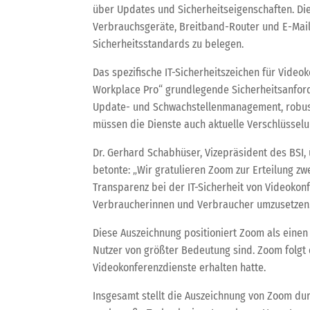
über Updates und Sicherheitseigenschaften. Die
Verbrauchsgeräte, Breitband-Router und E-Mail
Sicherheitsstandards zu belegen.
Das spezifische IT-Sicherheitszeichen für Vide
Workplace Pro“ grundlegende Sicherheitsanford
Update- und Schwachstellenmanagement, robust
müssen die Dienste auch aktuelle Verschlüssel
Dr. Gerhard Schabhüser, Vizepräsident des BSI,
betonte: „Wir gratulieren Zoom zur Erteilung zw
Transparenz bei der IT-Sicherheit von Videokon
Verbraucherinnen und Verbraucher umzusetzen.
Diese Auszeichnung positioniert Zoom als eine
Nutzer von größter Bedeutung sind. Zoom folgt d
Videokonferenzdienste erhalten hatte.
Insgesamt stellt die Auszeichnung von Zoom dur