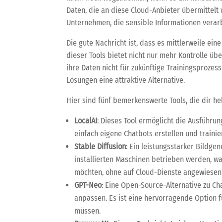
Daten, die an diese Cloud-Anbieter übermittel
Unternehmen, die sensible Informationen verarb
Die gute Nachricht ist, dass es mittlerweile ei
dieser Tools bietet nicht nur mehr Kontrolle üb
ihre Daten nicht für zukünftige Trainingsproze
Lösungen eine attraktive Alternative.
Hier sind fünf bemerkenswerte Tools, die dir h
LocalAI
: Dieses Tool ermöglicht die Ausführu
einfach eigene Chatbots erstellen und trainie
Stable Diffusion
: Ein leistungsstarker Bildgen
installierten Maschinen betrieben werden, was
möchten, ohne auf Cloud-Dienste angewiesen 
GPT-Neo
: Eine Open-Source-Alternative zu Ch
anpassen. Es ist eine hervorragende Option f
müssen.