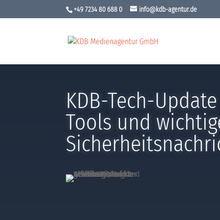
+49 7234 80 688 0
info@kdb-agentur.de
KDB-Tech-Update 
Tools und wichtig
Sicherheitsnachri