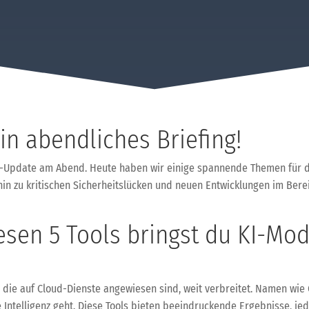
n abendliches Briefing!
ch-Update am Abend. Heute haben wir einige spannende Themen für d
n zu kritischen Sicherheitslücken und neuen Entwicklungen im Bereic
esen 5 Tools bringst du KI-Mod
, die auf Cloud-Dienste angewiesen sind, weit verbreitet. Namen wie
ntelligenz geht. Diese Tools bieten beeindruckende Ergebnisse, jed