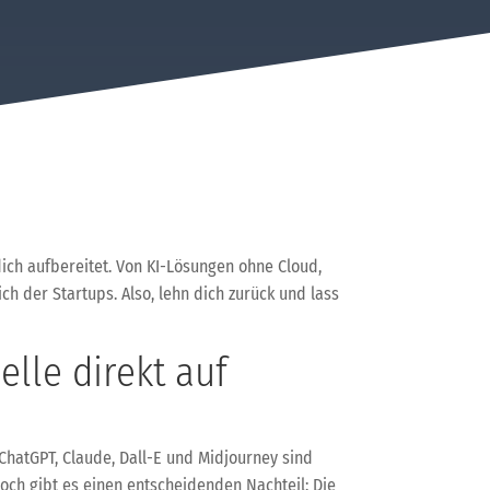
ich aufbereitet. Von KI-Lösungen ohne Cloud,
h der Startups. Also, lehn dich zurück und lass
elle direkt auf
 ChatGPT, Claude, Dall-E und Midjourney sind
och gibt es einen entscheidenden Nachteil: Die