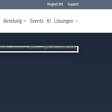
Magnet 365
Support
Beratung
Events
KI
Lösungen