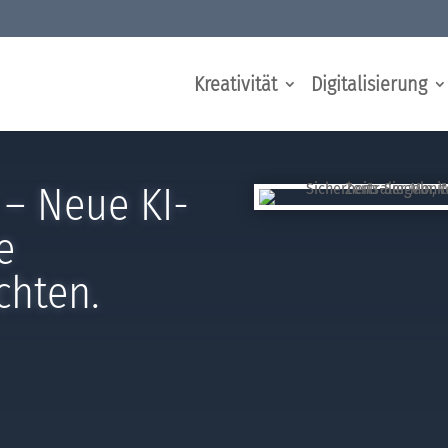
Kreativität
Digitalisierung
– Neue KI-
e
chten.