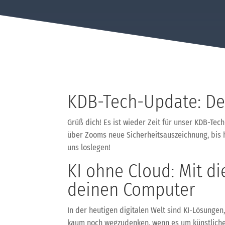
KDB-Tech-Update: Dei
Grüß dich! Es ist wieder Zeit für unser KDB-Te
über Zooms neue Sicherheitsauszeichnung, bis hi
uns loslegen!
KI ohne Cloud: Mit di
deinen Computer
In der heutigen digitalen Welt sind KI-Lösungen
kaum noch wegzudenken, wenn es um künstliche I