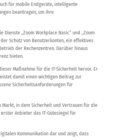
ch für mobile Endgeräte, intelligente
ungen beantragen, um ihre
s die Dienste „Zoom Workplace Basic“ und „Zoom
er Schutz von Benutzerkonten, ein effektives
etrieb der Rechenzentren. Darüber hinaus
enz bieten.
ieser Maßnahme für die IT-Sicherheit hervor. Er
eistet damit einen wichtigen Beitrag zur
essene Sicherheitsanforderungen für
Markt, in dem Sicherheit und Vertrauen für die
erster Anbieter das IT-Gütesiegel für
digitalen Kommunikation dar und zeigt, dass