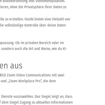
lich Bildbearbeitung und Videomanipulation.
ieren, ohne die Privatsphäre ihrer Daten zu
 zu erstellen. FastAI bietet eine Vielzahl von
die vollständige Kontrolle über deine Daten
Anpassung. Ob im privaten Bereich oder im
, sondern auch die Art und Weise, wie du KI-
hen aus
k (BSI) Zoom Video Communications mit zwei
c“ und „Zoom Workplace Pro“, die dem
e Dienste auszuwählen. Das Siegel zeigt an, dass
f dem Siegel Zugang zu aktuellen Informationen