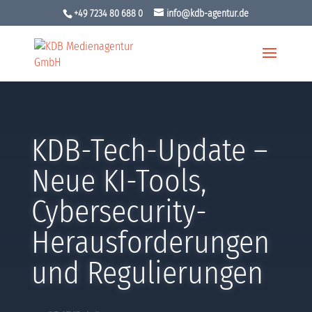
+49 7234 80 688 0
info@kdb-agentur.de
KDB-Tech-Update –
Neue KI-Tools,
Cybersecurity-
Herausforderungen
und Regulierungen