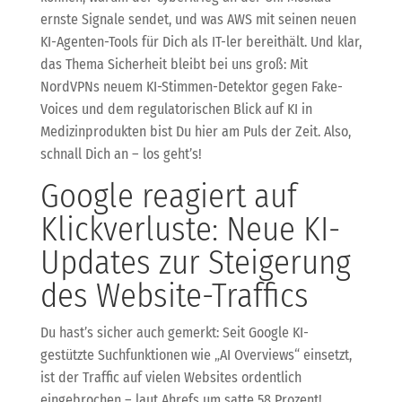
ernste Signale sendet, und was AWS mit seinen neuen
KI-Agenten-Tools für Dich als IT-ler bereithält. Und klar,
das Thema Sicherheit bleibt bei uns groß: Mit
NordVPNs neuem KI-Stimmen-Detektor gegen Fake-
Voices und dem regulatorischen Blick auf KI in
Medizinprodukten bist Du hier am Puls der Zeit. Also,
schnall Dich an – los geht’s!
Google reagiert auf
Klickverluste: Neue KI-
Updates zur Steigerung
des Website-Traffics
Du hast’s sicher auch gemerkt: Seit Google KI-
gestützte Suchfunktionen wie „AI Overviews“ einsetzt,
ist der Traffic auf vielen Websites ordentlich
eingebrochen – laut Ahrefs um satte 58 Prozent!