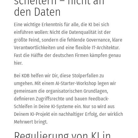
scheitern – nicht an
den Daten
Eine wichtige Erkenntnis für alle, die KI bei sich
einführen wollen: Nicht die Datenqualität ist der
größte Feind, sondern die fehlende Governance, klare
Verantwortlichkeiten und eine flexible IT-Architektur.
Fast die Hälfte der deutschen Firmen kämpfen genau
hier.
Bei KDB helfen wir Dir, diese Stolperfallen zu
umgehen. Mit einem AI-Starter-Workshop legen wir
gemeinsam die organisatorischen Grundlagen,
definieren Zugriffsrechte und bauen Feedback-
Schleifen in Deine KI-Systeme ein. Nur so wird aus
Deinem KI-Projekt ein nachhaltiger Erfolg, der wirklich
Mehrwert bringt.
Regulierung von KI in