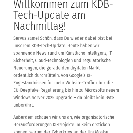
Willkommen zum KDB-
Tech-Update am
Nachmittag!
Servus zäme! Schön, dass Du wieder dabei bist bei
unserem KDB-Tech-Update. Heute haben wir
spannende News rund um Künstliche Intelligenz, IT-
Sicherheit, Cloud-Technologien und regulatorische
Neuerungen, die gerade den digitalen Markt
ordentlich durchrütteln. Von Google’s KI-
Zugeständnissen für mehr Website-Traffic über die
EU-Deepfake-Regulierung bis hin zu Microsofts neuem
Windows Server 2025 Upgrade – da bleibt kein Byte
unberührt.
Außerdem schauen wir uns an, wie organisatorische
Herausforderungen KI-Projekte im Keim ersticken
können, warum der Cyberkrieg an der Uni Moskau