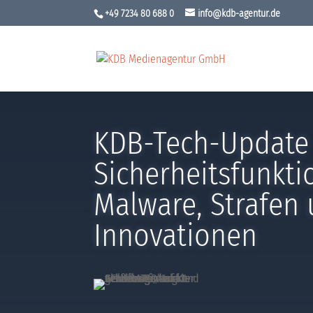
+49 7234 80 688 0
info@kdb-agentur.de
KDB-Tech-Update 
Sicherheitsfunkti
Malware, Strafen
Innovationen