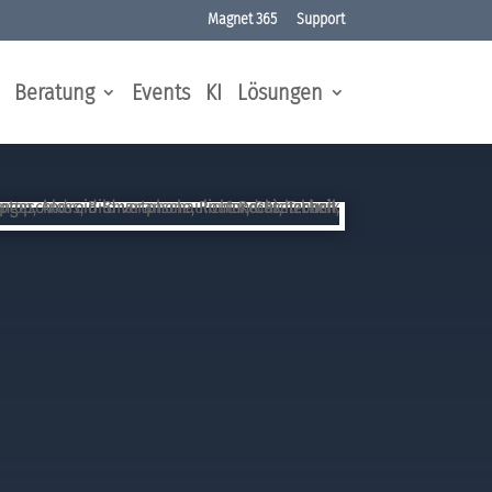
Magnet 365
Support
Beratung
Events
KI
Lösungen