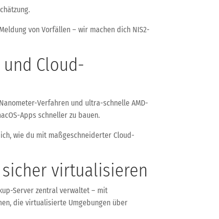
schätzung.
 Meldung von Vorfällen – wir machen dich NIS2-
 und Cloud-
 3-Nanometer-Verfahren und ultra-schnelle AMD-
 macOS-Apps schneller zu bauen.
dich, wie du mit maßgeschneiderter Cloud-
sicher virtualisieren
up-Server zentral verwaltet – mit
men, die virtualisierte Umgebungen über