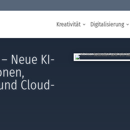
Kreativität
Digitalisierung
– Neue KI-
onen,
 und Cloud-