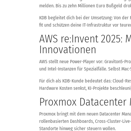
melden. Bis zu zehn Millionen Euro Bußgeld dro
KDB begleitet dich bei der Umsetzung: Von der 
fit und schützen deine IT-Infrastruktur vor teure
AWS re:Invent 2025:
Innovationen
AWS stellt neue Power-Player vor: Graviton5-Pr
und Intel-Instanzen für Spezialfälle. Selbst Ma
Für dich als KDB-Kunde bedeutet das: Cloud-Res
Hardware Kosten senkst, KI-Projekte beschleuni
Proxmox Datacenter Ma
Proxmox bringt mit dem neuen Datacenter Manag
rollenbasierten Dashboards, Cross-Cluster-Live
Standorte hinweg sicher steuern wollen.