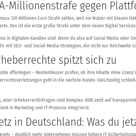
A-Millionenstrafe gegen Platt
) muss 120 Millionen Euro Strafe zahlen, weil sie Nutzer mit blauen 
e. Das ist die erste große Strafe unter dem neuen Digital Services 
nz in digitalen Kanälen sind. Wenn du also auf Social Media oder Onl
ir mit SEO- und Social-Media-Strategien, die nicht nur Reichweite s
heberrechte spitzt sich zu
lle offenlegen – Medienhäuser prüfen, ob ihre Inhalte ohne Lizenz i
errechtsverletzungen geht in die nächste Runde. Gleichzeitig schl
al, aber Urheberrechtsfragen sind komplex. KDB setzt auf transparent
ient in Marketing und IT-Prozesse integrierst.
tz in Deutschland: Was du jet
esetz – deutlich mehr Unternehmen müssen höhere IT-Sicherheitsstan