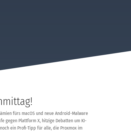
mittag!
y-Prämien fürs macOS und neue Android-Malware
afe gegen Plattform X, hitzige Debatten um KI-
ch ein Profi-Tipp für alle, die Proxmox im