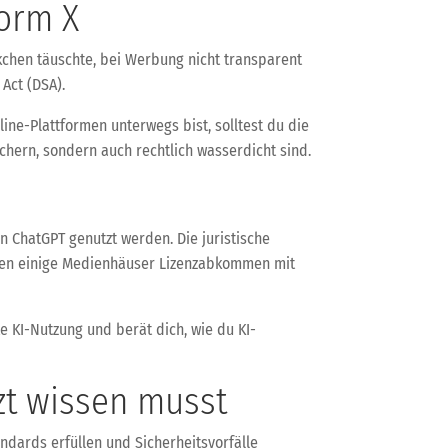
form X
Häkchen täuschte, bei Werbung nicht transparent
Act (DSA).
ine-Plattformen unterwegs bist, solltest du die
ichern, sondern auch rechtlich wasserdicht sind.
n ChatGPT genutzt werden. Die juristische
ießen einige Medienhäuser Lizenzabkommen mit
e KI-Nutzung und berät dich, wie du KI-
zt wissen musst
dards erfüllen und Sicherheitsvorfälle