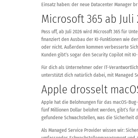
Einsatz haben: der neue Datacenter Manager brin
Microsoft 365 ab Juli
Pass uff, ab Juli 2026 wird Microsoft 365 für U
finanziert den Ausbau der KI-Funktionen wie den 
oder nicht. Außerdem kommen verbesserte Sicher
Kunden gibt’s sogar den Security Copilot mit KI
Für dich als Unternehmer oder IT-Verantwortlic
unterstützt dich natürlich dabei, mit Managed S
Apple drosselt macOS
Apple hat die Belohnungen für das macOS-Bug-Bo
fünf Millionen Dollar belohnt werden, gibt’s fü
gefundene Schwachstellen, was die Sicherheit 
Als Managed Service Provider wissen wir: Sicherh
umfassendes Schwachstellenmanagement und aut