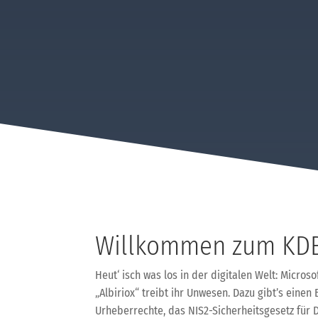
Willkommen zum KDB
Heut‘ isch was los in der digitalen Welt: Micr
„Albiriox“ treibt ihr Unwesen. Dazu gibt’s einen
Urheberrechte, das NIS2-Sicherheitsgesetz für