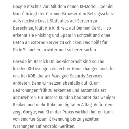
Google macht’s vor: Mit dem neuen KI-Modell „Gemini
Nano“ bringt der Chrome-Browser den Betrugsschutz
aufs nächste Level. Statt alles auf Servern zu
berechnen, läuft die KI direkt auf Deinem Gerät – so
erkennt sie Phishing und Spam in Echtzeit und ohne
Daten an externe Server zu schicken. Das heißt für
Dich: Schneller, privater und sicherer surfen.
Gerade im Bereich Online-Sicherheit sind solche
lokalen KI-Lösungen ein echter Gamechanger, auch für
uns bei KDB, die wir Managed Security Services
anbieten. Denn wir setzen ebenfalls auf KI, um
Bedrohungen früh zu erkennen und automatisiert
abzuwehren. Für unsere Kunden bedeutet das weniger
Risiken und mehr Ruhe im digitalen Alltag. Außerdem
zeigt Google, wie KI in der Praxis wirklich helfen kann –
von smarter Spam-Erkennung bis zu gezielten
Warnungen auf Android-Geräten.