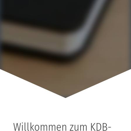
Willkommen zum KDB-