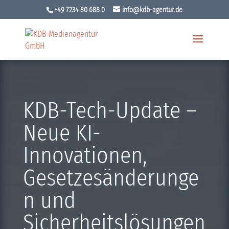
+49 7234 80 688 0
info@kdb-agentur.de
KDB-Tech-Update –
Neue KI-
Innovationen,
Gesetzesänderunge
n und
Sicherheitslösungen