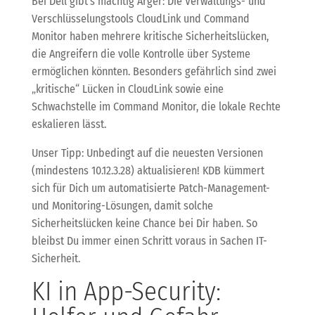
Bei Dell gibt’s mächtig Ärger: Die Verwaltungs- und
Verschlüsselungstools CloudLink und Command
Monitor haben mehrere kritische Sicherheitslücken,
die Angreifern die volle Kontrolle über Systeme
ermöglichen könnten. Besonders gefährlich sind zwei
„kritische“ Lücken in CloudLink sowie eine
Schwachstelle im Command Monitor, die lokale Rechte
eskalieren lässt.
Unser Tipp: Unbedingt auf die neuesten Versionen
(mindestens 10.12.3.28) aktualisieren! KDB kümmert
sich für Dich um automatisierte Patch-Management-
und Monitoring-Lösungen, damit solche
Sicherheitslücken keine Chance bei Dir haben. So
bleibst Du immer einen Schritt voraus in Sachen IT-
Sicherheit.
KI in App-Security: