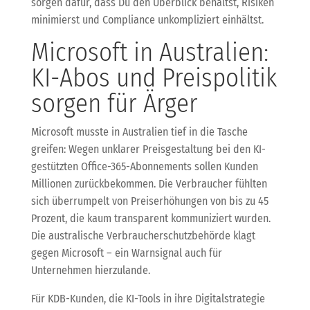
sorgen dafür, dass Du den Überblick behältst, Risiken
minimierst und Compliance unkompliziert einhältst.
Microsoft in Australien:
KI-Abos und Preispolitik
sorgen für Ärger
Microsoft musste in Australien tief in die Tasche
greifen: Wegen unklarer Preisgestaltung bei den KI-
gestützten Office-365-Abonnements sollen Kunden
Millionen zurückbekommen. Die Verbraucher fühlten
sich überrumpelt von Preiserhöhungen von bis zu 45
Prozent, die kaum transparent kommuniziert wurden.
Die australische Verbraucherschutzbehörde klagt
gegen Microsoft – ein Warnsignal auch für
Unternehmen hierzulande.
Für KDB-Kunden, die KI-Tools in ihre Digitalstrategie