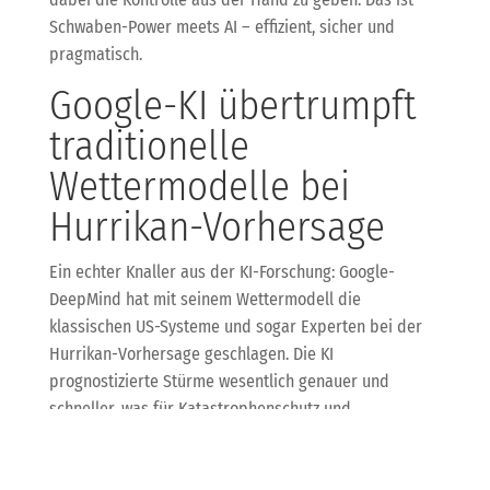
Schwaben-Power meets AI – effizient, sicher und
pragmatisch.
Google-KI übertrumpft
traditionelle
Wettermodelle bei
Hurrikan-Vorhersage
Ein echter Knaller aus der KI-Forschung: Google-
DeepMind hat mit seinem Wettermodell die
klassischen US-Systeme und sogar Experten bei der
Hurrikan-Vorhersage geschlagen. Die KI
prognostizierte Stürme wesentlich genauer und
schneller, was für Katastrophenschutz und
Klimaforschung riesige Chancen eröffnet.
Solche Fortschritte zeigen, wie KI auch in komplexen