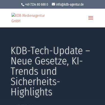
+49 7234 80 688 0
info@kdb-agentur.de
KDB-Tech-Update –
Neue Gesetze, KI-
Trends und
Sicherheits-
Highlights