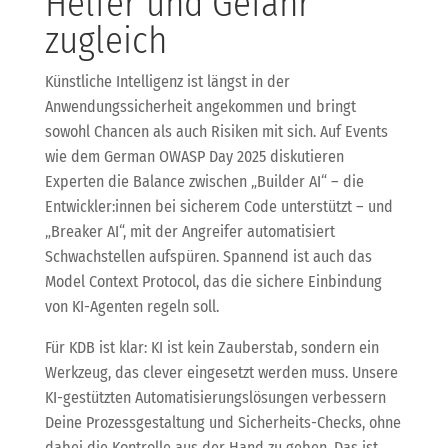
Helfer und Gefahr
zugleich
Künstliche Intelligenz ist längst in der
Anwendungssicherheit angekommen und bringt
sowohl Chancen als auch Risiken mit sich. Auf Events
wie dem German OWASP Day 2025 diskutieren
Experten die Balance zwischen „Builder AI“ – die
Entwickler:innen bei sicherem Code unterstützt – und
„Breaker AI“, mit der Angreifer automatisiert
Schwachstellen aufspüren. Spannend ist auch das
Model Context Protocol, das die sichere Einbindung
von KI-Agenten regeln soll.
Für KDB ist klar: KI ist kein Zauberstab, sondern ein
Werkzeug, das clever eingesetzt werden muss. Unsere
KI-gestützten Automatisierungslösungen verbessern
Deine Prozessgestaltung und Sicherheits-Checks, ohne
dabei die Kontrolle aus der Hand zu geben. Das ist