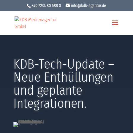
+49 7234 80 688 0
info@kdb-agentur.de
KDB-Tech-Update –
Neue Enthüllungen
und geplante
Integrationen.