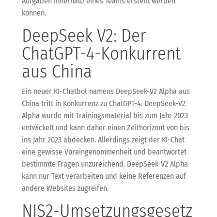
Aufgaben innerhalb eines Teams erstellt werden
können.
DeepSeek V2: Der
ChatGPT-4-Konkurrent
aus China
Ein neuer KI-Chatbot namens DeepSeek-V2 Alpha aus
China tritt in Konkurrenz zu ChatGPT-4. DeepSeek-V2
Alpha wurde mit Trainingsmaterial bis zum Jahr 2023
entwickelt und kann daher einen Zeithorizont von bis
ins Jahr 2023 abdecken. Allerdings zeigt der KI-Chat
eine gewisse Voreingenommenheit und beantwortet
bestimmte Fragen unzureichend. DeepSeek-V2 Alpha
kann nur Text verarbeiten und keine Referenzen auf
andere Websites zugreifen.
NIS2-Umsetzungsgesetz