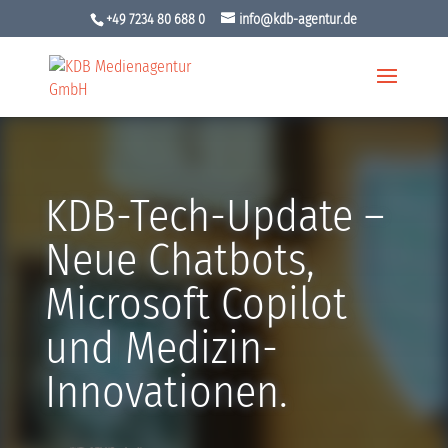
+49 7234 80 688 0
info@kdb-agentur.de
KDB-Tech-Update –
Neue Chatbots,
Microsoft Copilot
und Medizin-
Innovationen.