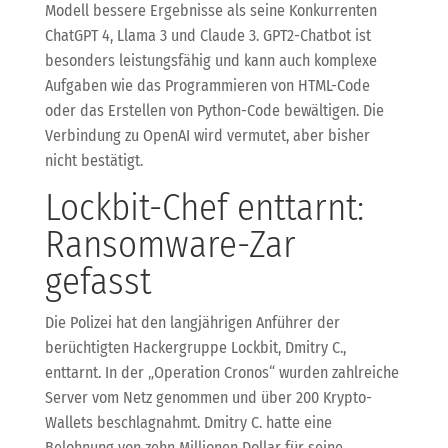
Modell bessere Ergebnisse als seine Konkurrenten
ChatGPT 4, Llama 3 und Claude 3. GPT2-Chatbot ist
besonders leistungsfähig und kann auch komplexe
Aufgaben wie das Programmieren von HTML-Code
oder das Erstellen von Python-Code bewältigen. Die
Verbindung zu OpenAI wird vermutet, aber bisher
nicht bestätigt.
Lockbit-Chef enttarnt:
Ransomware-Zar
gefasst
Die Polizei hat den langjährigen Anführer der
berüchtigten Hackergruppe Lockbit, Dmitry C.,
enttarnt. In der „Operation Cronos“ wurden zahlreiche
Server vom Netz genommen und über 200 Krypto-
Wallets beschlagnahmt. Dmitry C. hatte eine
Belohnung von zehn Millionen Dollar für seine