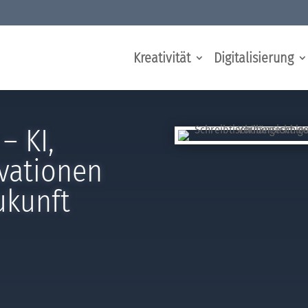
Kreativität
Digitalisierung
– KI,
ovationen
ukunft