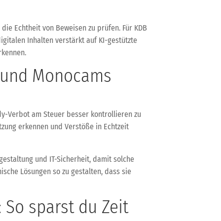
um die Echtheit von Beweisen zu prüfen. Für KDB
italen Inhalten verstärkt auf KI-gestützte
rkennen.
n und Monocams
y-Verbot am Steuer besser kontrollieren zu
tzung erkennen und Verstöße in Echtzeit
estaltung und IT-Sicherheit, damit solche
sche Lösungen so zu gestalten, dass sie
 So sparst du Zeit