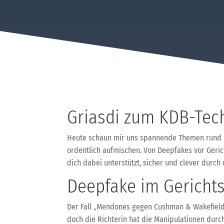
Griasdi zum KDB-Tec
Heute schaun mir uns spannende Themen rund um 
ordentlich aufmischen. Von Deepfakes vor Geric
dich dabei unterstützt, sicher und clever durch
Deepfake im Gericht
Der Fall „Mendones gegen Cushman & Wakefield“ 
doch die Richterin hat die Manipulationen durc