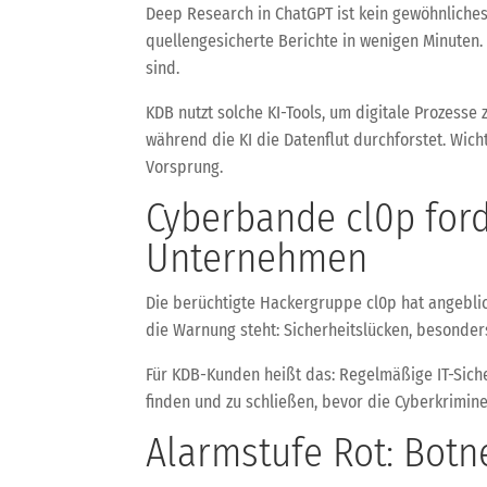
Deep Research in ChatGPT ist kein gewöhnliches 
quellengesicherte Berichte in wenigen Minuten.
sind.
KDB nutzt solche KI-Tools, um digitale Prozess
während die KI die Datenflut durchforstet. Wich
Vorsprung.
Cyberbande cl0p ford
Unternehmen
Die berüchtigte Hackergruppe cl0p hat angebli
die Warnung steht: Sicherheitslücken, besonder
Für KDB-Kunden heißt das: Regelmäßige IT-Sicher
finden und zu schließen, bevor die Cyberkrimi
Alarmstufe Rot: Botn