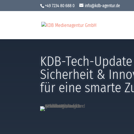
+49 7234 80 688 0
info@kdb-agentur.de
KDB-Tech-Update 
Sicherheit & Inn
für eine smarte Z