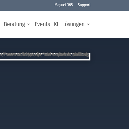
Magnet 365
Support
Beratung
Events
KI
Lösungen