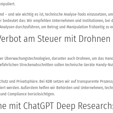
ipuliert.
sind – und wie wichtig es ist, technische Analyse-Tools einzusetzen, 
 bedeutet das: Wir empfehlen Unternehmen und Institutionen, bei dig
nalysen durchzuführen, um Betrug und Manipulation frühzeitig zu e
Verbot am Steuer mit Drohne
rner Überwachungstechnologien, darunter auch Drohnen, um das Hand
gefährlichen Streckenabschnitten sollen technische Geräte Handy-Nu
hutz und Privatsphäre. Bei KDB setzen wir auf transparente Prozessg
iert werden. Außerdem helfen wir Behörden und Unternehmen, techni
tz und Compliance berücksichtigen.
che mit ChatGPT Deep Research: