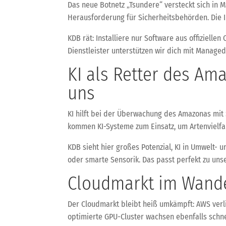
Das neue Botnetz „Tsundere“ versteckt sich in M
Herausforderung für Sicherheitsbehörden. Die 
KDB rät: Installiere nur Software aus offiziellen
Dienstleister unterstützen wir dich mit Manage
KI als Retter des Am
uns
KI hilft bei der Überwachung des Amazonas mit 
kommen KI-Systeme zum Einsatz, um Artenvielfal
KDB sieht hier großes Potenzial, KI in Umwelt- 
oder smarte Sensorik. Das passt perfekt zu unse
Cloudmarkt im Wandel
Der Cloudmarkt bleibt heiß umkämpft: AWS verlie
optimierte GPU-Cluster wachsen ebenfalls schne