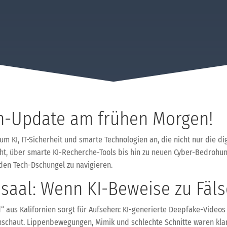
h-Update am frühen Morgen!
KI, IT-Sicherheit und smarte Technologien an, die nicht nur die dig
ht, über smarte KI-Recherche-Tools bis hin zu neuen Cyber-Bedrohun
 den Tech-Dschungel zu navigieren.
ssaal: Wenn KI-Beweise zu Fä
aus Kalifornien sorgt für Aufsehen: KI-generierte Deepfake-Videos 
hschaut. Lippenbewegungen, Mimik und schlechte Schnitte waren kla