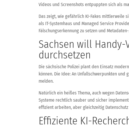
Videos und Screenshots entpuppten sich als man
Das zeigt, wie gefährlich KI-Fakes mittlerweile 
als IT-Systemhaus und Managed Service Provider
Fälschungserkennung zu setzen und Metadaten-A
Sachsen will Handy-
durchsetzen
Die sächsische Polizei plant den Einsatz mode
können. Die Idee: An Unfallschwerpunkten und 
melden.
Natürlich ein heißes Thema, auch wegen Datensc
Systeme rechtlich sauber und sicher implement
effizient arbeiten, aber gleichzeitig Datenschu
Effiziente KI-Recher