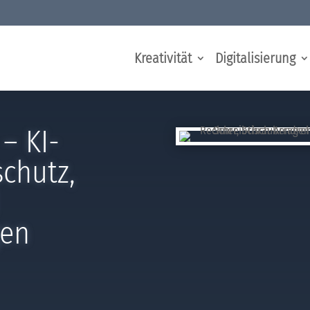
Kreativität
Digitalisierung
– KI-
schutz,
gen