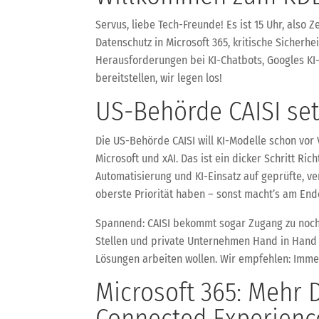
Servus, liebe Tech-Freunde! Es ist 15 Uhr, als
Datenschutz in Microsoft 365, kritische Sicherhe
Herausforderungen bei KI-Chatbots, Googles KI-
bereitstellen, wir legen los!
US-Behörde CAISI se
Die US-Behörde CAISI will KI-Modelle schon vor
Microsoft und xAI. Das ist ein dicker Schritt Ri
Automatisierung und KI-Einsatz auf geprüfte, 
oberste Priorität haben – sonst macht’s am End
Spannend: CAISI bekommt sogar Zugang zu noch n
Stellen und private Unternehmen Hand in Hand g
Lösungen arbeiten wollen. Wir empfehlen: Immer
Microsoft 365: Mehr D
Connected Experienc