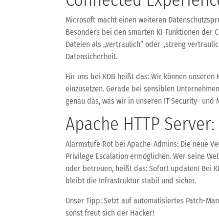
Microsoft macht einen weiteren Datenschutzspru
Besonders bei den smarten KI-Funktionen der Co
Dateien als „vertraulich“ oder „streng vertrauli
Datensicherheit.
Für uns bei KDB heißt das: Wir können unseren 
einzusetzen. Gerade bei sensiblen Unternehmens
genau das, was wir in unseren IT-Security- un
Apache HTTP Server: 
Alarmstufe Rot bei Apache-Admins: Die neue Ver
Privilege Escalation ermöglichen. Wer seine Web
oder betreuen, heißt das: Sofort updaten! Bei 
bleibt die Infrastruktur stabil und sicher.
Unser Tipp: Setzt auf automatisiertes Patch-Ma
sonst freut sich der Hacker!