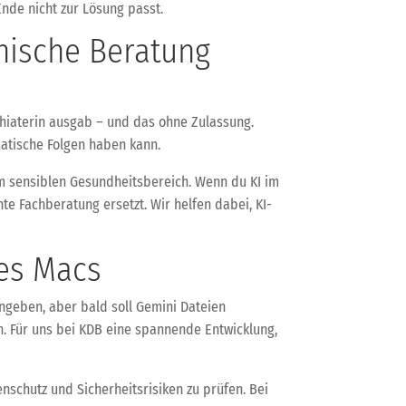
Ende nicht zur Lösung passt.
inische Beratung
ychiaterin ausgab – und das ohne Zulassung.
matische Folgen haben kann.
im sensiblen Gesundheitsbereich. Wenn du KI im
te Fachberatung ersetzt. Wir helfen dabei, KI-
es Macs
eingeben, aber bald soll Gemini Dateien
n. Für uns bei KDB eine spannende Entwicklung,
schutz und Sicherheitsrisiken zu prüfen. Bei