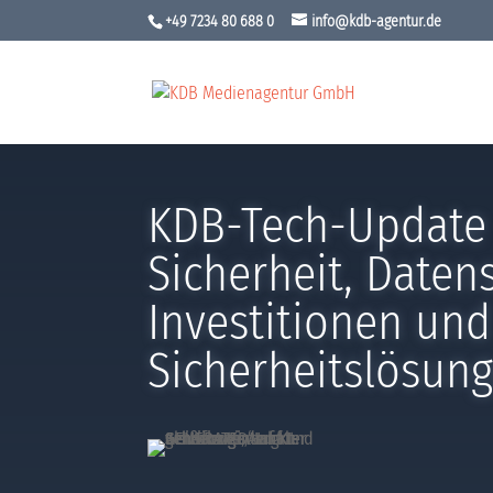
+49 7234 80 688 0
info@kdb-agentur.de
KDB-Tech-Update 
Sicherheit, Daten
Investitionen und
Sicherheitslösun