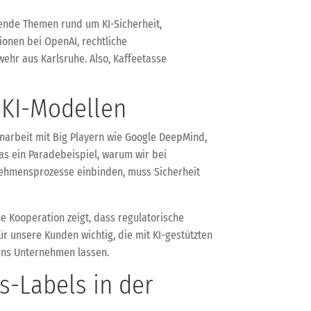
nende Themen rund um KI-Sicherheit,
tionen bei OpenAI, rechtliche
ehr aus Karlsruhe. Also, Kaffeetasse
 KI-Modellen
narbeit mit Big Playern wie Google DeepMind,
 das ein Paradebeispiel, warum wir bei
rnehmensprozesse einbinden, muss Sicherheit
e Kooperation zeigt, dass regulatorische
r unsere Kunden wichtig, die mit KI-gestützten
 ins Unternehmen lassen.
s-Labels in der