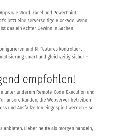
-Apps wie Word, Excel und PowerPoint.
’s jetzt eine serverseitige Blockade, wenn
, ist das ein echter Gewinn in Sachen
nfigurieren und KI-Features kontrolliert
matisierung smart und gleichzeitig sicher –
ngend empfohlen!
e, die unter anderem Remote-Code-Execution und
n. Für unsere Kunden, die Webserver betreiben
ess und Ausfallzeiten eingespielt werden – so
s anbieten. Lieber heute als morgen handeln,