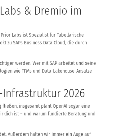
r Labs & Dremio im
rior Labs ist Spezialist für Tabellarische
ekt zu SAPs Business Data Cloud, die durch
ichtiger werden. Wer mit SAP arbeitet und seine
hnologien wie TFMs und Data-Lakehouse-Ansätze
-Infrastruktur 2026
ng fließen, insgesamt plant OpenAI sogar eine
 wirklich ist – und warum fundierte Beratung und
det. Außerdem halten wir immer ein Auge auf