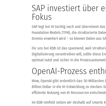
SAP investiert über e
Fokus
SAP legt bei KI tüchtig nach und übernimmt das 
Foundation Models (TFM), die strukturierte Dat
Dremio erweitert wird – so können Daten aus SA
Für uns bei KDB ist das spannend, weil struktu
Digitalisierung vorantreiben will, sollte dies
optimal nutzt und sicher in die Prozessautomati
OpenAI-Prozess enthül
Wow, OpenAI gibt ordentlich Gas: 50 Milliarden 
Billion Dollar in die KI-Entwicklung zu stecken.
effiziente Nutzung von KI-Ressourcen entscheid
Im KDB-Umfeld setzen wir deshalb auf smarte K