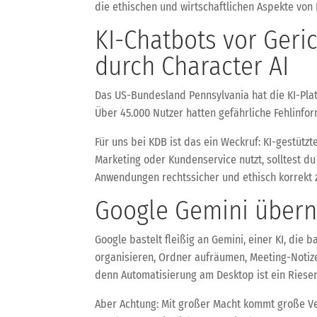
die ethischen und wirtschaftlichen Aspekte von
KI-Chatbots vor Geri
durch Character AI
Das US-Bundesland Pennsylvania hat die KI-Platt
Über 45.000 Nutzer hatten gefährliche Fehlinfo
Für uns bei KDB ist das ein Weckruf: KI-gestüt
Marketing oder Kundenservice nutzt, solltest du
Anwendungen rechtssicher und ethisch korrekt 
Google Gemini übern
Google bastelt fleißig an Gemini, einer KI, die 
organisieren, Ordner aufräumen, Meeting-Notize
denn Automatisierung am Desktop ist ein Riesens
Aber Achtung: Mit großer Macht kommt große Ve