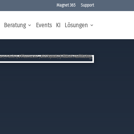
Magnet 365
Support
Beratung
Events
KI
Lösungen