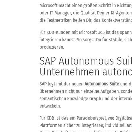
Microsoft macht einen großen Schritt in Richtu
oder IT-Manager, die Qualität Deiner KI-Agenten
die Testmetriken helfen Dir, das Kontextverständ
Für KDB-Kunden mit Microsoft 365 ist das spann
integrieren kannst. So sorgst Du für stabile, s
produzieren.
SAP Autonomous Suit
Unternehmen auton
SAP legt mit der neuen
Autonomous Suite
und d
übernehmen nicht nur einzelne Aufgaben, sonde
semantischen Knowledge Graph und der interakt
entwickeln.
Für KDB ist das ein Paradebeispiel, wie Digital
Plattformen sicher zu integrieren, individuell