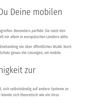
 Du Deine mobilen
greifen. Besonders perfide: Sie nutzt den
l vor allem in europäischen Ländern aktiv.
Onlinebanking nie über öffentliches WLAN. Noch
t-Schutz genau die Lösungen, um mobile
higkeit zur
d, sich selbstständig auf andere Systeme zu
 könnte sich theoretisch wie ein Virus