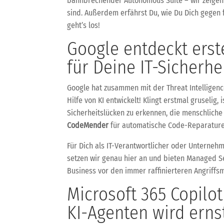
bahnbrechender Autonomous Suite – wir zeigen Di
sind. Außerdem erfährst Du, wie Du Dich gegen f
geht’s los!
Google entdeckt erst
für Deine IT-Sicherhe
Google hat zusammen mit der Threat Intelligenc
Hilfe von KI entwickelt! Klingt erstmal gruselig,
Sicherheitslücken zu erkennen, die menschliche 
CodeMender
für automatische Code-Reparature
Für Dich als IT-Verantwortlicher oder Unternehme
setzen wir genau hier an und bieten Managed S
Business vor den immer raffinierteren Angriffs
Microsoft 365 Copilot
KI-Agenten wird erns