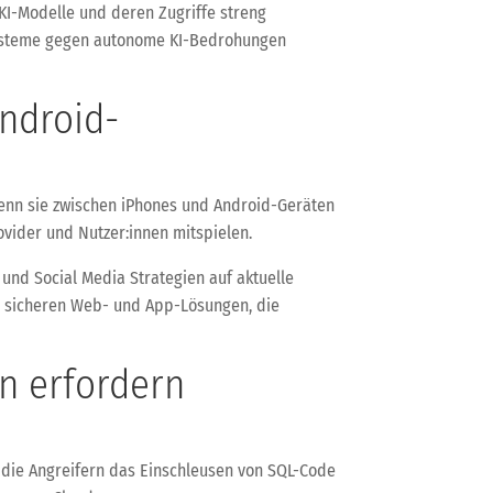
KI-Modelle und deren Zugriffe streng
e Systeme gegen autonome KI-Bedrohungen
Android-
 wenn sie zwischen iPhones und Android-Geräten
ovider und Nutzer:innen mitspielen.
und Social Media Strategien auf aktuelle
n sicheren Web- und App-Lösungen, die
en erfordern
, die Angreifern das Einschleusen von SQL-Code