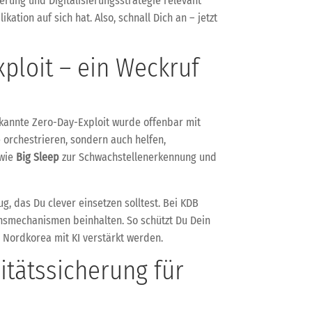
erung und Digitalisierungsstrategie relevant
tion auf sich hat. Also, schnall Dich an – jetzt
ploit – ein Weckruf
ekannte Zero-Day-Exploit wurde offenbar mit
fe orchestrieren, sondern auch helfen,
 wie
Big Sleep
zur Schwachstellenerkennung und
ug, das Du clever einsetzen solltest. Bei KDB
onsmechanismen beinhalten. So schützt Du Dein
 Nordkorea mit KI verstärkt werden.
itätssicherung für