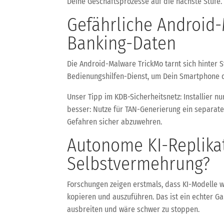
Deine Geschäftsprozesse auf die nächste Stufe.
Gefährliche Android
Banking-Daten
Die Android-Malware TrickMo tarnt sich hinter 
Bedienungshilfen-Dienst, um Dein Smartphone qu
Unser Tipp im KDB-Sicherheitsnetz: Installier n
besser: Nutze für TAN-Generierung ein separate
Gefahren sicher abzuwehren.
Autonome KI-Replikati
Selbstvermehrung?
Forschungen zeigen erstmals, dass KI-Modelle wi
kopieren und auszuführen. Das ist ein echter Ga
ausbreiten und wäre schwer zu stoppen.