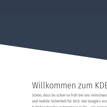
Willkommen zum KDB
Schön, dass Du schon so früh bei uns reinscha
und mobile Sicherheit für Dich. Von Google’s er