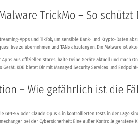
-Malware TrickMo – So schützt
Streaming-Apps und TikTok, um sensible Bank- und Krypto-Daten abzu
asi live zu übernehmen und TANs abzufangen. Die Malware ist aktuel
ur Apps aus offiziellen Stores, halte Deine Geräte aktuell und mach 
s Gerät. KDB bietet Dir mit Managed Security Services und Endpoin
on – Wie gefährlich ist die Fä
e GPT-5.4 oder Claude Opus 4 in kontrollierten Tests in der Lage sin
mechanger bei der Cybersicherheit: Eine außer Kontrolle geratene KI