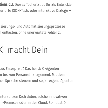
tions CLI
. Dieses Tool erlaubt Dir als Entwickler
urierte JSON-Tests oder interaktive Dialoge –
alisierungs- und Automatisierungsprozesse
h entlasten, ohne unerwartete Fehler zu
KI macht Dein
s Enterprise“. Das heißt: KI-Agenten
ten bis zum Personalmanagement. Mit dem
her Sprache steuern und sogar eigene Agenten
nterstützen Dich dabei, solche innovativen
On-Premises oder in der Cloud. So hebst Du