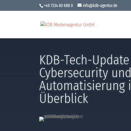
+49 7234 80 688 0
info@kdb-agentur.de
KDB-Tech-Update 
Cybersecurity un
Automatisierung 
Überblick