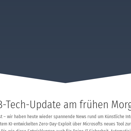
-Tech-Update am frühen Mor
ust – wir haben heute wieder spannende News rund um Künstliche Int
stem KI-entwickelten Zero-Day-Exploit über Microsofts neues Tool zur