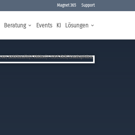
Magnet 365
Support
Beratung
Events
KI
Lösungen