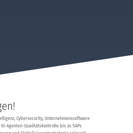
gen!
elligenz, Cybersecurity, Unternehmenssoftware
 KI-Agenten-Qualitätskontrolle bis zu SAPs