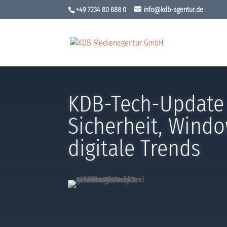
+49 7234 80 688 0
info@kdb-agentur.de
KDB-Tech-Update 
Sicherheit, Windo
digitale Trends