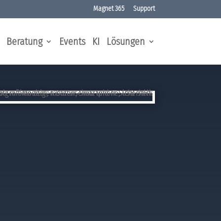
Magnet 365
Support
Beratung
Events
KI
Lösungen