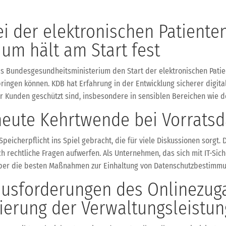
i der elektronischen Patiente
um hält am Start fest
s Bundesgesundheitsministerium den Start der elektronischen Patien
bringen können. KDB hat Erfahrung in der Entwicklung sicherer digit
ner Kunden geschützt sind, insbesondere in sensiblen Bereichen wie
neute Kehrtwende bei Vorrats
eicherpflicht ins Spiel gebracht, die für viele Diskussionen sorgt.
 rechtliche Fragen aufwerfen. Als Unternehmen, das sich mit IT-Sich
 über die besten Maßnahmen zur Einhaltung von Datenschutzbestimmu
ausforderungen des Onlinezug
isierung der Verwaltungsleistu