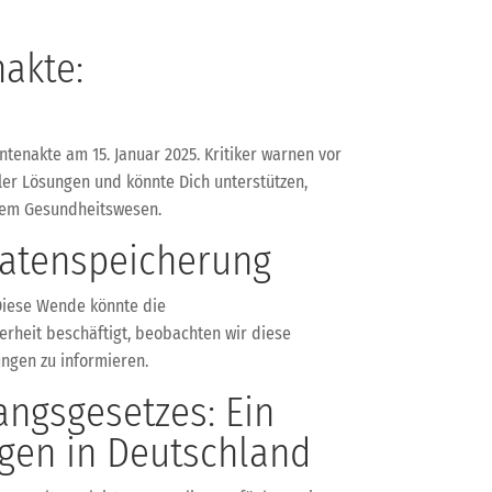
nakte:
tenakte am 15. Januar 2025. Kritiker warnen vor
aler Lösungen und könnte Dich unterstützen,
 dem Gesundheitswesen.
datenspeicherung
 Diese Wende könnte die
erheit beschäftigt, beobachten wir diese
ngen zu informieren.
angsgesetzes: Ein
ngen in Deutschland