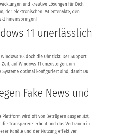
wicklungen und kreative Lösungen für Dich.
m, der elektronischen Patientenakte, den
ekt hineinspringen!
dows 11 unerlässlich
n Windows 10, doch die Uhr tickt: Der Support
te Zeit, auf Windows 11 umzusteigen, um
 Systeme optimal konfiguriert sind, damit Du
 gegen Fake News und
 Plattform wird oft von Betrügern ausgenutzt,
d die Transparenz erhöht und das Vertrauen in
herer Kanäle und der Nutzung effektiver