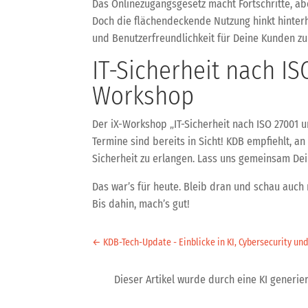
Das Onlinezugangsgesetz macht Fortschritte, aber
Doch die flächendeckende Nutzung hinkt hinterhe
und Benutzerfreundlichkeit für Deine Kunden zu
IT-Sicherheit nach I
Workshop
Der iX-Workshop „IT-Sicherheit nach ISO 27001 
Termine sind bereits in Sicht! KDB empfiehlt, 
Sicherheit zu erlangen. Lass uns gemeinsam Dei
Das war’s für heute. Bleib dran und schau auch
Bis dahin, mach’s gut!
←
KDB-Tech-Update - Einblicke in KI, Cybersecurity und
Dieser Artikel wurde durch eine KI generiert