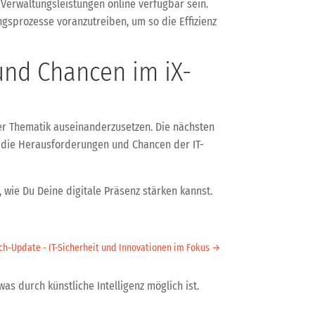
n Verwaltungsleistungen online verfügbar sein.
ngsprozesse voranzutreiben, um so die Effizienz
und Chancen im iX-
der Thematik auseinanderzusetzen. Die nächsten
ür die Herausforderungen und Chancen der IT-
 wie Du Deine digitale Präsenz stärken kannst.
ch-Update - IT-Sicherheit und Innovationen im Fokus
→
was durch künstliche Intelligenz möglich ist.