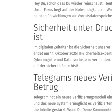
Hey Du, schön dass Du wieder reinschaust! Heut
Unser Fokus liegt auf der Notwendigkeit, auf W
neusten Entwicklungen zur Vorratsdatenspeicher
Sicherheit unter Dru
ist
Im digitalen Zeitalter ist die Sicherheit unsere
endet am 14. Oktober 2025! IT-Sicherheitsexpert
Cyberangriffe und Datenverluste zu vermeiden. 
auf der sicheren Seite bist!
Telegrams neues Veri
Betrug
Telegram hat ein neues Verifizierungsmodell ei
und das neue System ermöglicht es verifizierte
die Inhalte gestärkt. Wenn Du Deine Kommunikati