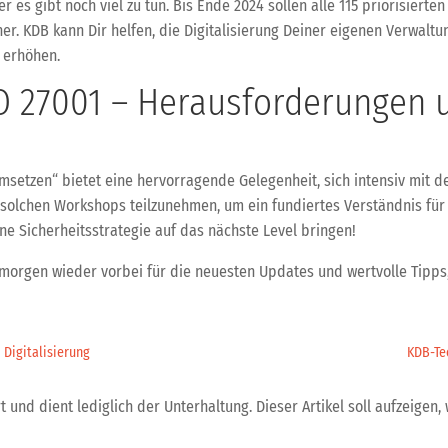
 es gibt noch viel zu tun. Bis Ende 2024 sollen alle 115 priorisierte
r. KDB kann Dir helfen, die Digitalisierung Deiner eigenen Verwaltu
 erhöhen.
SO 27001 – Herausforderungen 
umsetzen“ bietet eine hervorragende Gelegenheit, sich intensiv mit 
an solchen Workshops teilzunehmen, um ein fundiertes Verständnis f
ne Sicherheitsstrategie auf das nächste Level bringen!
 morgen wieder vorbei für die neuesten Updates und wertvolle Tipps,
 Digitalisierung
KDB-Te
 und dient lediglich der Unterhaltung. Dieser Artikel soll aufzeigen, 