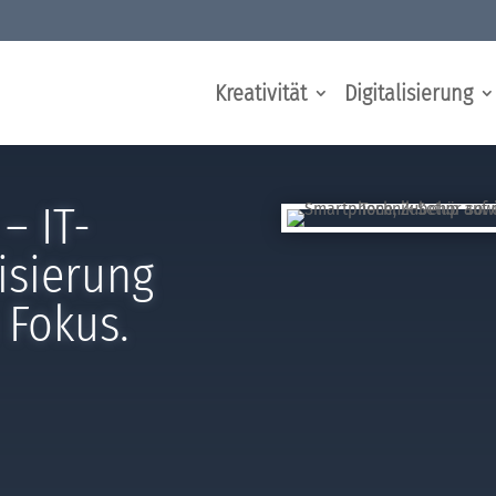
Kreativität
Digitalisierung
– IT-
lisierung
 Fokus.