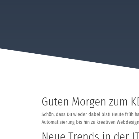
Guten Morgen zum K
Schön, dass Du wieder dabei bist! Heute früh h
Automatisierung bis hin zu kreativen Webdesign-
Neue Trends in der IT