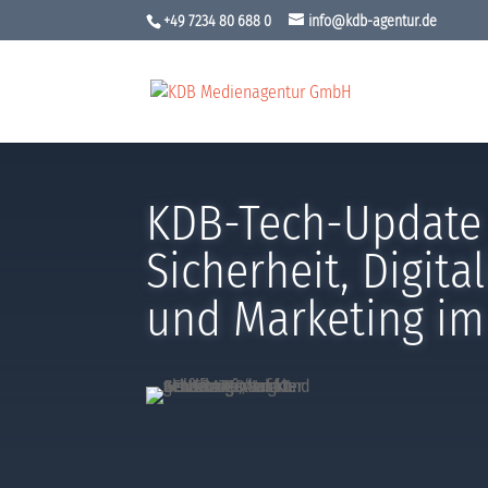
+49 7234 80 688 0
info@kdb-agentur.de
KDB-Tech-Update 
Sicherheit, Digita
und Marketing im