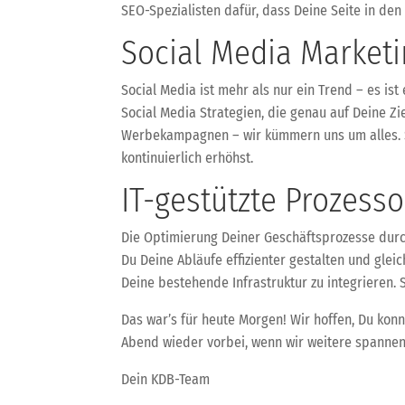
SEO-Spezialisten dafür, dass Deine Seite in de
Social Media Marketi
Social Media ist mehr als nur ein Trend – es i
Social Media Strategien, die genau auf Deine Z
Werbekampagnen – wir kümmern uns um alles. So 
kontinuierlich erhöhst.
IT-gestützte Prozess
Die Optimierung Deiner Geschäftsprozesse durc
Du Deine Abläufe effizienter gestalten und glei
Deine bestehende Infrastruktur zu integrieren. 
Das war’s für heute Morgen! Wir hoffen, Du konnt
Abend wieder vorbei, wenn wir weitere spannen
Dein KDB-Team