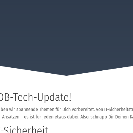
DB-Tech-Update!
aben wir spannende Themen für Dich vorbereitet. Von IT-Sicherheits
Ansätzen – es ist für jeden etwas dabei. Also, schnapp Dir Deinen Ka
-Sicherheit