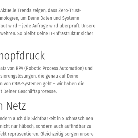
Aktuelle Trends zeigen, dass Zero-Trust-
chnologien, um Deine Daten und Systeme
aut wird – jede Anfrage wird überprüft. Unsere
ehren. So bleibt Deine IT-Infrastruktur sicher
Knopfdruck
satz von RPA (Robotic Process Automation) und
isierungslösungen, die genau auf Deine
on von CRM-Systemen geht – wir haben die
it Deiner Geschäftsprozesse.
m Netz
sondern auch die Sichtbarkeit in Suchmaschinen
nicht nur hübsch, sondern auch auffindbar zu
kt repräsentieren. Gleichzeitig sorgen unsere