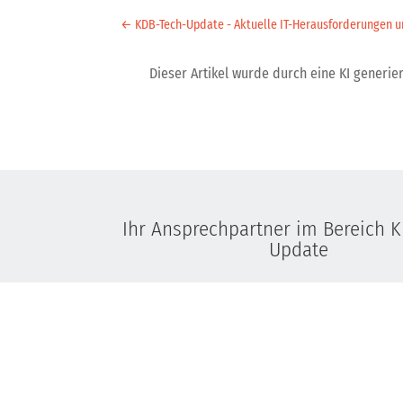
←
KDB-Tech-Update - Aktuelle IT-Herausforderungen un
Dieser Artikel wurde durch eine KI generiert
Ihr Ansprechpartner im Bereich 
Update
Kay Bäumges
Geschäftsführer
+49 7234 80 688 0