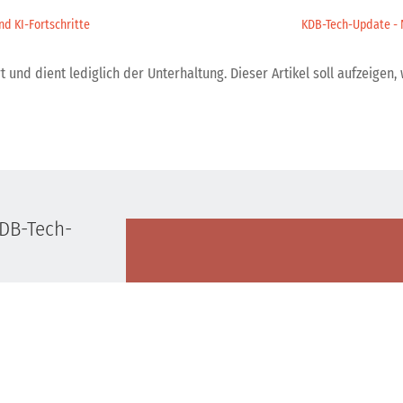
d KI-Fortschritte
KDB-Tech-Update - N
 und dient lediglich der Unterhaltung. Dieser Artikel soll aufzeigen, 
KDB-Tech-
KDB-Tech-Upd
Trends, Sich