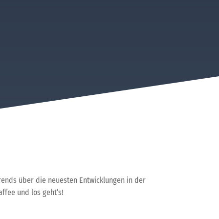
trends über die neuesten Entwicklungen in der
ffee und los geht’s!