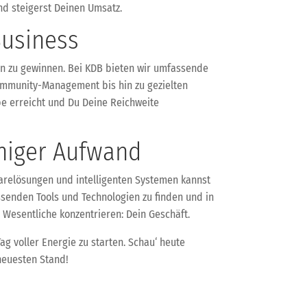
nd steigerst Deinen Umsatz.
Business
en zu gewinnen. Bei KDB bieten wir umfassende
Community-Management bis hin zu gezielten
pe erreicht und Du Deine Reichweite
eniger Aufwand
arelösungen und intelligenten Systemen kannst
assenden Tools und Technologien zu finden und in
 Wesentliche konzentrieren: Dein Geschäft.
ag voller Energie zu starten. Schau‘ heute
neuesten Stand!