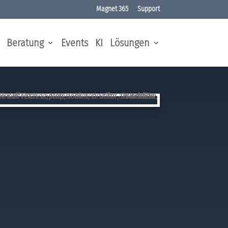
Magnet 365
Support
Beratung
Events
KI
Lösungen