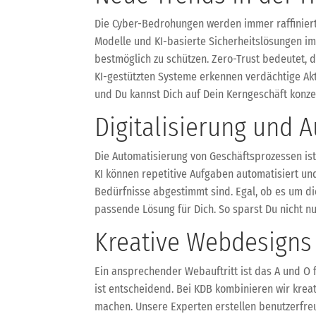
Die Cyber-Bedrohungen werden immer raffinierter
Modelle und KI-basierte Sicherheitslösungen i
bestmöglich zu schützen. Zero-Trust bedeutet,
KI-gestützten Systeme erkennen verdächtige Akti
und Du kannst Dich auf Dein Kerngeschäft konze
Digitalisierung und A
Die Automatisierung von Geschäftsprozessen ist
KI können repetitive Aufgaben automatisiert u
Bedürfnisse abgestimmt sind. Egal, ob es um d
passende Lösung für Dich. So sparst Du nicht nu
Kreative Webdesigns 
Ein ansprechender Webauftritt ist das A und O f
ist entscheidend. Bei KDB kombinieren wir kre
machen. Unsere Experten erstellen benutzerfre