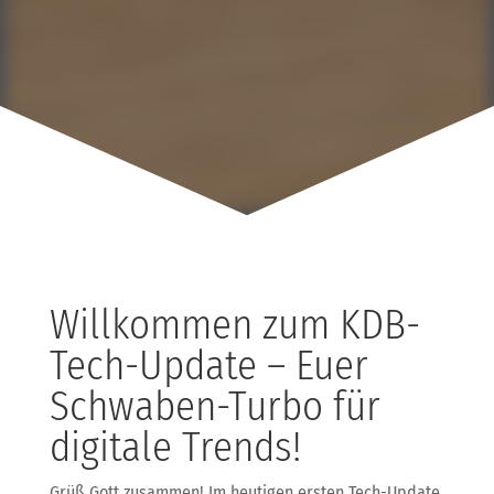
Willkommen zum KDB-
Tech-Update – Euer
Schwaben-Turbo für
digitale Trends!
Grüß Gott zusammen! Im heutigen ersten Tech-Update