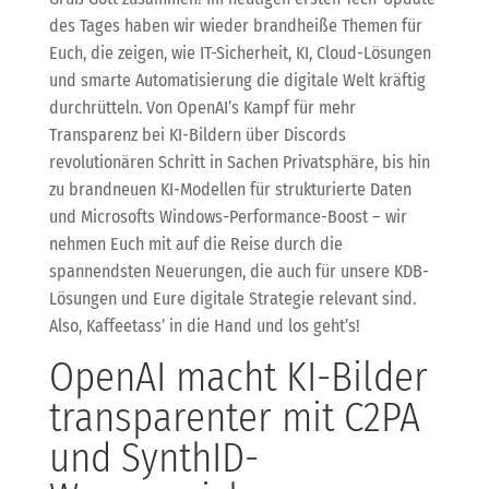
des Tages haben wir wieder brandheiße Themen für
Euch, die zeigen, wie IT-Sicherheit, KI, Cloud-Lösungen
und smarte Automatisierung die digitale Welt kräftig
durchrütteln. Von OpenAI’s Kampf für mehr
Transparenz bei KI-Bildern über Discords
revolutionären Schritt in Sachen Privatsphäre, bis hin
zu brandneuen KI-Modellen für strukturierte Daten
und Microsofts Windows-Performance-Boost – wir
nehmen Euch mit auf die Reise durch die
spannendsten Neuerungen, die auch für unsere KDB-
Lösungen und Eure digitale Strategie relevant sind.
Also, Kaffeetass’ in die Hand und los geht’s!
OpenAI macht KI-Bilder
transparenter mit C2PA
und SynthID-