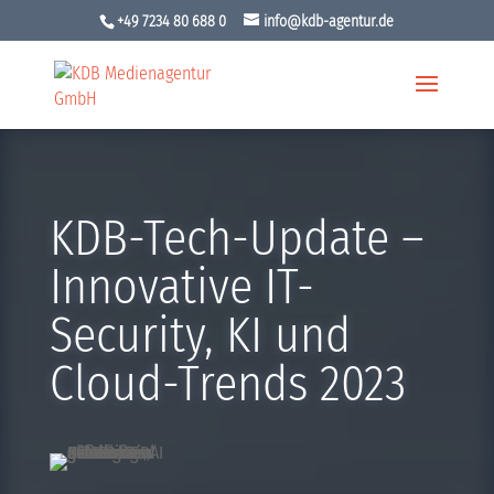
+49 7234 80 688 0
info@kdb-agentur.de
KDB-Tech-Update –
Innovative IT-
Security, KI und
Cloud-Trends 2023