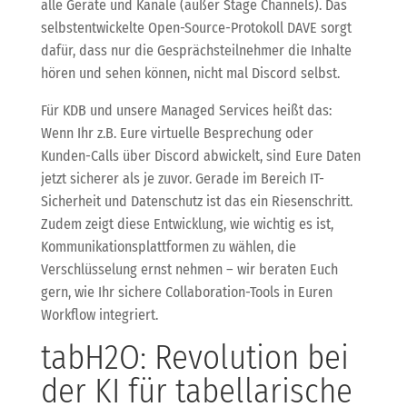
alle Geräte und Kanäle (außer Stage Channels). Das
selbstentwickelte Open-Source-Protokoll DAVE sorgt
dafür, dass nur die Gesprächsteilnehmer die Inhalte
hören und sehen können, nicht mal Discord selbst.
Für KDB und unsere Managed Services heißt das:
Wenn Ihr z.B. Eure virtuelle Besprechung oder
Kunden-Calls über Discord abwickelt, sind Eure Daten
jetzt sicherer als je zuvor. Gerade im Bereich IT-
Sicherheit und Datenschutz ist das ein Riesenschritt.
Zudem zeigt diese Entwicklung, wie wichtig es ist,
Kommunikationsplattformen zu wählen, die
Verschlüsselung ernst nehmen – wir beraten Euch
gern, wie Ihr sichere Collaboration-Tools in Euren
Workflow integriert.
tabH2O: Revolution bei
der KI für tabellarische