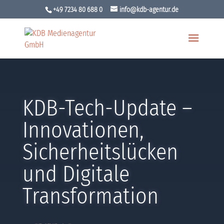
+49 7234 80 688 0
info@kdb-agentur.de
KDB-Tech-Update –
Innovationen,
Sicherheitslücken
und Digitale
Transformation