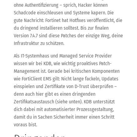
ohne Authentifizierung – sprich, Hacker können
Schadcode einschleusen und Systeme kapern. Die
gute Nachricht: Fortinet hat Hotfixes veröffentlicht, die
du dringend installieren solltest. Bis zur finalen
Version 7.4.7 sind diese Patches der einzige Weg, deine
Infrastruktur zu schützen.
Als IT-Systemhaus und Managed Service Provider
wissen wir bei KDB, wie wichtig proaktives Patch-
Management ist. Gerade bei kritischen Komponenten
wie FortiClient EMS gilt: Nicht lange fackeln, Updates
einspielen und Zertifikate von D-Trust überprüfen –
denn auch hier gibt es einen dringenden
Zertifikatsaustausch (siehe unten). KDB unterstützt
dich dabei mit automatisierter Prozessgestaltung,
damit du in Sachen Sicherheit immer einen Schritt
voraus bist.