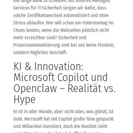
die lange Bank zu schieben. Mit unseren Managed
Services für IT-Sicherheit sorgen wir dafür, dass
solche Zertifikatswechsel automatisiert und ohne
Stress ablaufen. Wer will schon am Ostermontag im
Chaos landen, wenn die Webseiten plötzlich nicht
mehr erreichbar sind? Sicherheit und
Prozessautomatisierung sind bei uns keine Floskeln,
sondern tägliches Geschäft.
KI & Innovation:
Microsoft Copilot und
Openclaw – Realität vs.
Hype
KI ist in aller Munde, aber nicht alles, was glänzt, ist
Gold. Microsoft hat mit Copilot große Töne gespuckt
und Milliarden investiert, doch die Realität sieht