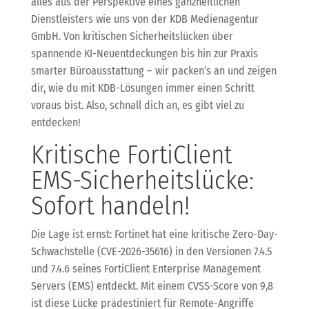
alles aus der Perspektive eines ganzheitlichen
Dienstleisters wie uns von der KDB Medienagentur
GmbH. Von kritischen Sicherheitslücken über
spannende KI-Neuentdeckungen bis hin zur Praxis
smarter Büroausstattung – wir packen’s an und zeigen
dir, wie du mit KDB-Lösungen immer einen Schritt
voraus bist. Also, schnall dich an, es gibt viel zu
entdecken!
Kritische FortiClient
EMS-Sicherheitslücke:
Sofort handeln!
Die Lage ist ernst: Fortinet hat eine kritische Zero-Day-
Schwachstelle (CVE-2026-35616) in den Versionen 7.4.5
und 7.4.6 seines FortiClient Enterprise Management
Servers (EMS) entdeckt. Mit einem CVSS-Score von 9,8
ist diese Lücke prädestiniert für Remote-Angriffe