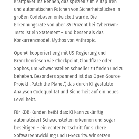
Kraftpaket ins Rennen, das speziell zum Aufspüren
und automatischen Patchen von Sicherheitslücken in
großen Codebasen entwickelt wurde. Die
Erkennungsrate von über 85 Prozent bei CyberGym-
Tests ist ein Statement – und besser als das
Konkurrenzmodell Mythos von Anthropic.
OpenAI kooperiert eng mit US-Regierung und
Branchenriesen wie Checkpoint, Cloudflare oder
Sophos, um Schwachstellen schneller zu finden und zu
beheben. Besonders spannend ist das Open-Source-
Projekt „Patch the Planet“, das durch KI-gestützte
Analysen Codequalität und Sicherheit auf ein neues
Level hebt.
Für KDB-Kunden heißt das: KI kann zukünftig
automatisiert Schwachstellen erkennen und sogar
beseitigen – ein echter Fortschritt für sichere
Softwareentwicklung und IT-Security. Wir setzen