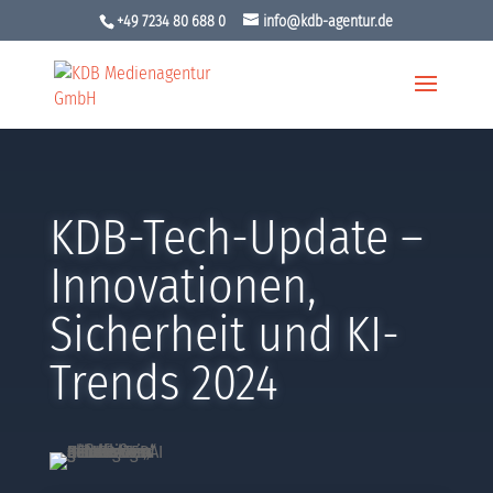
+49 7234 80 688 0
info@kdb-agentur.de
KDB-Tech-Update –
Innovationen,
Sicherheit und KI-
Trends 2024