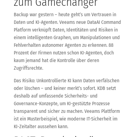
zum Gamechanger
Backup war gestern – heute geht’s um Vertrauen in
Daten und KI-Agenten. Veeams neue DataAI Command
Platform verknüpft Daten, Identitäten und Risiken in
einem intelligenten Graphen, um Manipulationen und
Fehlverhalten autonomer Agenten zu erkennen. 88
Prozent der Firmen nutzen schon KI-Agenten, doch
kaum jemand hat die Kontrolle über deren
Zugriffsrechte.
Das Risiko: Unkontrollierte KI kann Daten verfälschen
oder löschen – und keiner merkt’s sofort. KDB setzt
deshalb auf umfassende Sicherheits- und
Governance-Konzepte, um KI-gestützte Prozesse
transparent und sicher zu machen. Veeams Plattform
ist ein Musterbeispiel, wie moderne IT-Sicherheit im
KI-Zeitalter aussehen kann.