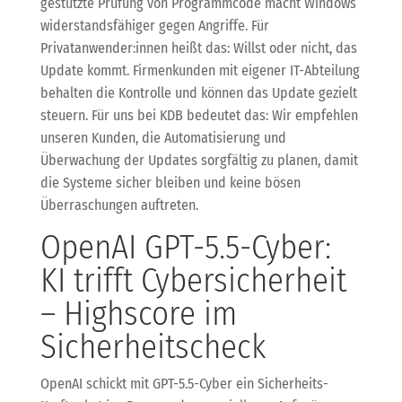
gestützte Prüfung von Programmcode macht Windows
widerstandsfähiger gegen Angriffe. Für
Privatanwender:innen heißt das: Willst oder nicht, das
Update kommt. Firmenkunden mit eigener IT-Abteilung
behalten die Kontrolle und können das Update gezielt
steuern. Für uns bei KDB bedeutet das: Wir empfehlen
unseren Kunden, die Automatisierung und
Überwachung der Updates sorgfältig zu planen, damit
die Systeme sicher bleiben und keine bösen
Überraschungen auftreten.
OpenAI GPT-5.5-Cyber:
KI trifft Cybersicherheit
– Highscore im
Sicherheitscheck
OpenAI schickt mit GPT-5.5-Cyber ein Sicherheits-