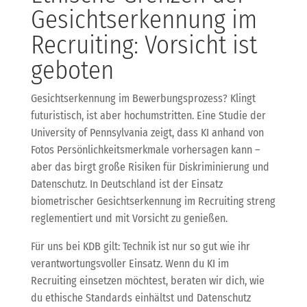
Gesichtserkennung im
Recruiting: Vorsicht ist
geboten
Gesichtserkennung im Bewerbungsprozess? Klingt
futuristisch, ist aber hochumstritten. Eine Studie der
University of Pennsylvania zeigt, dass KI anhand von
Fotos Persönlichkeitsmerkmale vorhersagen kann –
aber das birgt große Risiken für Diskriminierung und
Datenschutz. In Deutschland ist der Einsatz
biometrischer Gesichtserkennung im Recruiting streng
reglementiert und mit Vorsicht zu genießen.
Für uns bei KDB gilt: Technik ist nur so gut wie ihr
verantwortungsvoller Einsatz. Wenn du KI im
Recruiting einsetzen möchtest, beraten wir dich, wie
du ethische Standards einhältst und Datenschutz