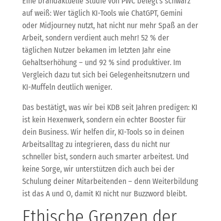
Eine brandaktuelle Studie von PWC belegt’s schwarz
auf weiß: Wer täglich KI-Tools wie ChatGPT, Gemini
oder Midjourney nutzt, hat nicht nur mehr Spaß an der
Arbeit, sondern verdient auch mehr! 52 % der
täglichen Nutzer bekamen im letzten Jahr eine
Gehaltserhöhung – und 92 % sind produktiver. Im
Vergleich dazu tut sich bei Gelegenheitsnutzern und
KI-Muffeln deutlich weniger.
Das bestätigt, was wir bei KDB seit Jahren predigen: KI
ist kein Hexenwerk, sondern ein echter Booster für
dein Business. Wir helfen dir, KI-Tools so in deinen
Arbeitsalltag zu integrieren, dass du nicht nur
schneller bist, sondern auch smarter arbeitest. Und
keine Sorge, wir unterstützen dich auch bei der
Schulung deiner Mitarbeitenden – denn Weiterbildung
ist das A und O, damit KI nicht nur Buzzword bleibt.
Ethische Grenzen der