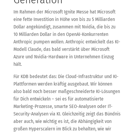
Im Rahmen der Microsoft Ignite Messe hat Microsoft
eine fette Investition in Höhe von bis zu 5 Milliarden
Dollar angekündigt, zusammen mit Nvidia, die bis zu
10 Milliarden Dollar in den OpenAI-Konkurrenten
Anthropic pumpen wollen. Anthropic entwickelt das KI-
Modell Claude, das bald verstärkt über Microsoft
Azure und Nvidia-Hardware in Unternehmen Einzug
hält.
Für KDB bedeutet das: Die Cloud-Infrastruktur und KI-
Plattformen werden kräftig ausgebaut. Wir können
also bald noch besser maßgeschneiderte KI-Lösungen
für Dich entwickeln – sei es für automatisierte
Marketing-Prozesse, smarte SEO-Analysen oder IT-
Security-Analysen via KI. Gleichzeitig zeigt das Bündnis
aber auch, wie wichtig es ist, die Abhängigkeit von
großen Hyperscalern im Blick zu behalten, wie wir