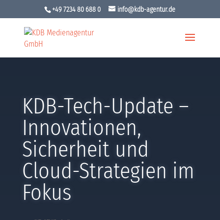
+49 7234 80 688 0
info@kdb-agentur.de
KDB-Tech-Update –
Innovationen,
Sicherheit und
Cloud-Strategien im
Fokus