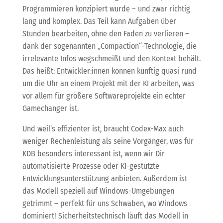
Programmieren konzipiert wurde – und zwar richtig
lang und komplex. Das Teil kann Aufgaben über
Stunden bearbeiten, ohne den Faden zu verlieren –
dank der sogenannten „Compaction“-Technologie, die
irrelevante Infos wegschmeißt und den Kontext behält.
Das heißt: Entwickler:innen können künftig quasi rund
um die Uhr an einem Projekt mit der KI arbeiten, was
vor allem für größere Softwareprojekte ein echter
Gamechanger ist.
Und weil’s effizienter ist, braucht Codex-Max auch
weniger Rechenleistung als seine Vorgänger, was für
KDB besonders interessant ist, wenn wir Dir
automatisierte Prozesse oder KI-gestützte
Entwicklungsunterstützung anbieten. Außerdem ist
das Modell speziell auf Windows-Umgebungen
getrimmt – perfekt für uns Schwaben, wo Windows
dominiert! Sicherheitstechnisch läuft das Modell in