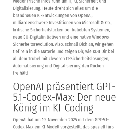
wieder frische Infos rund um IT, KI, Sicherheit und
Digitalisierung. Heute dreht sich alles um die
brandneuen KI-Entwicklungen von OpenAI,
milliardenschwere Investitionen von Microsoft & Co.,
kritische Sicherheitslücken bei beliebten Systemen,
neue EU-Digitalinitiativen und eine native Windows-
Sicherheitsrevolution. Also, schnall Dich an, wir gehen
tief rein in die Materie und zeigen Dir, wie KDB Dir bei
all dem Trubel mit cleveren IT-Sicherheitslösungen,
Automatisierung und Digitalisierung den Rücken
freihält!
OpenAI präsentiert GPT-
5.1-Codex-Max: Der neue
König im KI-Coding
OpenAI hat am 19. November 2025 mit dem GPT-5.1-
Codex-Max ein KI-Modell vorgestellt, das speziell fürs