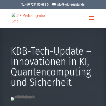
+49 7234 80 688 0
info@kdb-agentur.de
KDB-Tech-Update –
Innovationen in KI,
Quantencomputing
und Sicherheit