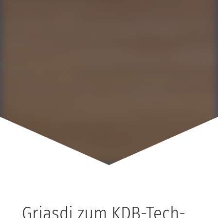
Griasdi zum KDB-Tech-