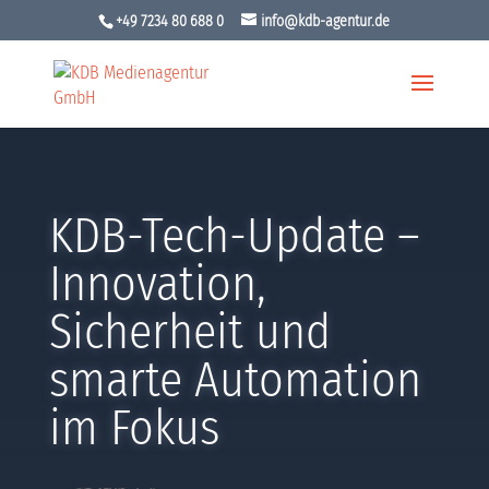
+49 7234 80 688 0
info@kdb-agentur.de
KDB-Tech-Update –
Innovation,
Sicherheit und
smarte Automation
im Fokus