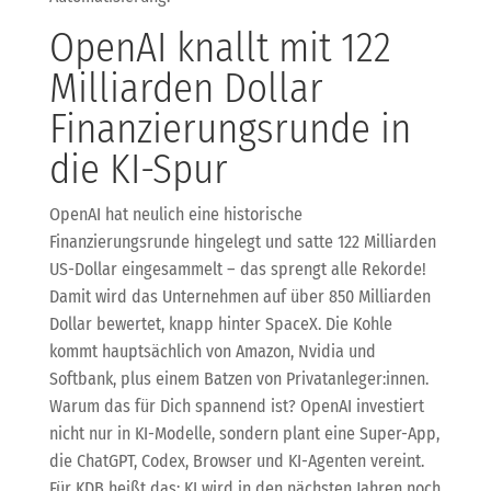
OpenAI knallt mit 122
Milliarden Dollar
Finanzierungsrunde in
die KI-Spur
OpenAI hat neulich eine historische
Finanzierungsrunde hingelegt und satte 122 Milliarden
US-Dollar eingesammelt – das sprengt alle Rekorde!
Damit wird das Unternehmen auf über 850 Milliarden
Dollar bewertet, knapp hinter SpaceX. Die Kohle
kommt hauptsächlich von Amazon, Nvidia und
Softbank, plus einem Batzen von Privatanleger:innen.
Warum das für Dich spannend ist? OpenAI investiert
nicht nur in KI-Modelle, sondern plant eine Super-App,
die ChatGPT, Codex, Browser und KI-Agenten vereint.
Für KDB heißt das: KI wird in den nächsten Jahren noch