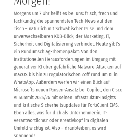
Morgen!
Morgens um 7 Uhr heißt es bei uns: frisch, frech und
fachkundig die spannendsten Tech-News auf den
Tisch – natürlich mit Schwäbischer Prise und dem
unverwechselbaren KDB-Blick, der Marketing, IT,
Sicherheit und Digitalisierung verbindet. Heute gibt’s
ein Rundumschlag-Themenpaket: Von den
institutionellen Herausforderungen im Umgang mit
generativer KI über gefährliche Malware-Attacken auf
macOS bis hin zu regulatorischen Zoff rund um KI in
WhatsApp. Außerdem werfen wir einen Blick auf
Microsofts neuen Pausen-Ansatz bei Copilot, den Cisco
AI Summit 2025/26 mit seinen Infrastruktur-Insights
und kritische Sicherheitsupdates für FortiClient EMS.
Eben alles, was für dich als Unternehmer:in, IT-
Verantwortliche:r oder Kreativkopf im digitalen
Umfeld wichtig ist. Also – dranbleiben, es wird
spannend!