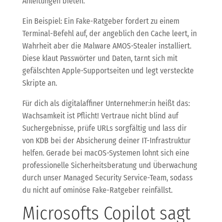
Anleitungen bieten.
Ein Beispiel: Ein Fake-Ratgeber fordert zu einem
Terminal-Befehl auf, der angeblich den Cache leert, in
Wahrheit aber die Malware AMOS-Stealer installiert.
Diese klaut Passwörter und Daten, tarnt sich mit
gefälschten Apple-Supportseiten und legt versteckte
Skripte an.
Für dich als digitalaffiner Unternehmer:in heißt das:
Wachsamkeit ist Pflicht! Vertraue nicht blind auf
Suchergebnisse, prüfe URLs sorgfältig und lass dir
von KDB bei der Absicherung deiner IT-Infrastruktur
helfen. Gerade bei macOS-Systemen lohnt sich eine
professionelle Sicherheitsberatung und Überwachung
durch unser Managed Security Service-Team, sodass
du nicht auf ominöse Fake-Ratgeber reinfällst.
Microsofts Copilot sagt