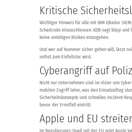
Kritische Sicherheit
Wichtiger Hinweis für alle mit IBM QRadar SIEM:
Schadcode einzuschleusen. KDB sagt klipp und kl
keine unnötigen Risiken einzugehen.
Und wer auf Nummer sicher gehen will, lässt se
selbst zum Einfallstor wird.
Cyberangriff auf Po
Nicht nur Unternehmen sind im Visier von Cybera
mobilen Zugriff lahm, was den Einsatzalltag st
Sicherheitskonzepte und schnelles Incident Re
bevor der Ernstfall eintritt.
Apple und EU streite
Im Regulierungs-Duell mit der EU zeigt Apple 