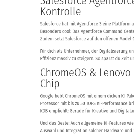
Salesforce Agentforc
Kontrolle
Salesforce hat mit Agentforce 3 eine Plattform
Besonders cool: Das Agentforce Command Center
Zudem setzt Salesforce auf den offenen Model C
Für dich als Unternehmer, der Digitalisierung u
Effizienz massiv zu steigern. So sparst du Zeit u
ChromeOS & Lenovo C
Chip
Google hebt ChromeOS mit einem dicken KI-Paket
Prozessor mit bis zu 50 TOPS KI-Performance br
KDB empfiehlt: Gerade für Kreative und Digitala
Und das Beste: Auch allgemeine KI-Features wie
Auswahl und Integration solcher Hardware und To