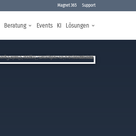
Magnet 365
Support
Beratung
Events
KI
Lösungen