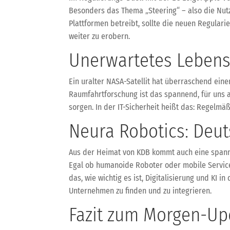
Besonders das Thema „Steering“ – also die Nutz
Plattformen betreibt, sollte die neuen Regular
weiter zu erobern.
Unerwartetes Lebens
Ein uralter NASA-Satellit hat überraschend ein
Raumfahrtforschung ist das spannend, für uns a
sorgen. In der IT-Sicherheit heißt das: Regelmäß
Neura Robotics: Deut
Aus der Heimat von KDB kommt auch eine spanne
Egal ob humanoide Roboter oder mobile Servicer
das, wie wichtig es ist, Digitalisierung und KI
Unternehmen zu finden und zu integrieren.
Fazit zum Morgen-Up