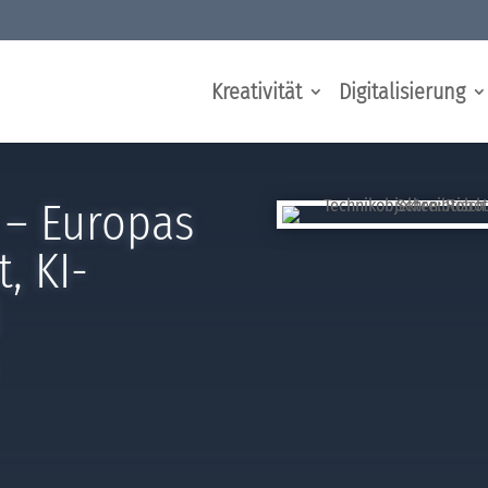
Kreativität
Digitalisierung
 – Europas
, KI-
d