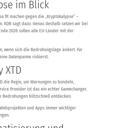
pse im Blick
opa fit machen gegen die „Kryptokalypse“ –
n. KDB sagt dazu: Genau deshalb setzen wir bei
Ende 2026 sollen alle EU-Länder mit der
eln, wenn sich die Bedrohungslage ändert. Für
eine Datenpanne riskierst.
y XTD
XTD die Regie, um Warnungen zu bündeln,
ervice Provider ist das ein echter Gamechanger.
 Bedrohungen blitzschnell entdecken.
i Webprojekten und Apps immer wichtiger
ingen.