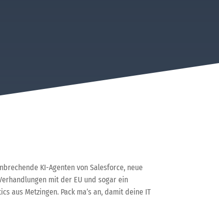
ahnbrechende KI-Agenten von Salesforce, neue
e Verhandlungen mit der EU und sogar ein
cs aus Metzingen. Pack ma’s an, damit deine IT