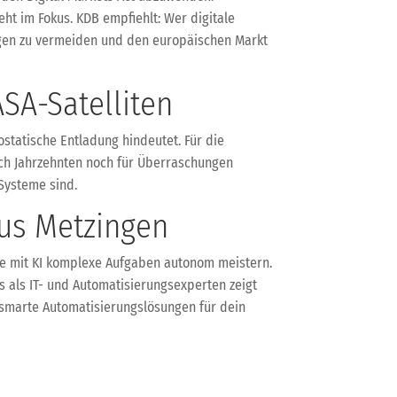
ht im Fokus. KDB empfiehlt: Wer digitale
ungen zu vermeiden und den europäischen Markt
SA-Satelliten
statische Entladung hindeutet. Für die
nach Jahrzehnten noch für Überraschungen
 Systeme sind.
aus Metzingen
ie mit KI komplexe Aufgaben autonom meistern.
s als IT- und Automatisierungsexperten zeigt
i, smarte Automatisierungslösungen für dein