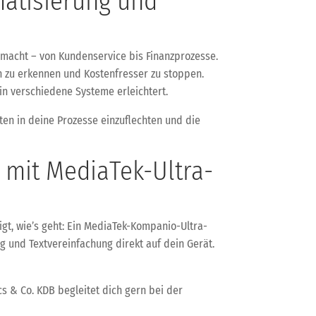
matisierung und
 macht – von Kundenservice bis Finanzprozesse.
n zu erkennen und Kostenfresser zu stoppen.
in verschiedene Systeme erleichtert.
nten in deine Prozesse einzuflechten und die
mit MediaTek-Ultra-
gt, wie’s geht: Ein MediaTek-Kompanio-Ultra-
 und Textvereinfachung direkt auf dein Gerät.
s & Co. KDB begleitet dich gern bei der