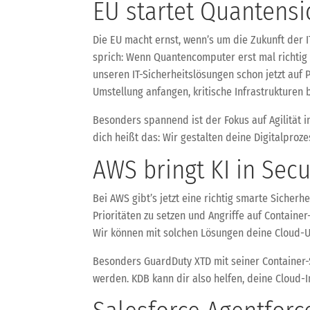
EU startet Quantensi
Die EU macht ernst, wenn’s um die Zukunft der 
sprich: Wenn Quantencomputer erst mal richtig 
unseren IT-Sicherheitslösungen schon jetzt auf
Umstellung anfangen, kritische Infrastrukturen 
Besonders spannend ist der Fokus auf Agilität i
dich heißt das: Wir gestalten deine Digitalproz
AWS bringt KI in Sec
Bei AWS gibt’s jetzt eine richtig smarte Siche
Prioritäten zu setzen und Angriffe auf Containe
Wir können mit solchen Lösungen deine Cloud-
Besonders GuardDuty XTD mit seiner Container-
werden. KDB kann dir also helfen, deine Cloud-In