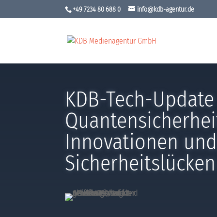
+49 7234 80 688 0
info@kdb-agentur.de
KDB-Tech-Update
Quantensicherheit
Innovationen un
Sicherheitslücken