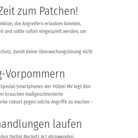
Zeit zum Patchen!
nktion, die Angreifern erlauben könnten,
it und sollte sofort eingespielt werden, um
-Schutz, damit deine Überwachungslösung nicht
urg-Vorpommern
e Spezial-Smartphones der Polizei MV legt den
turen brauchen maßgeschneiderte
erke robust gegen solche Angriffe zu machen –
rhandlungen laufen
 den Digital Markets Act abzuwenden.