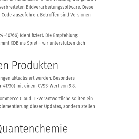
 verbreiteten Bildverarbeitungssoftware. Diese
en Code auszuführen. Betroffen sind Versionen
4-40766) identifiziert. Die Empfehlung:
ommt KDB ins Spiel – wir unterstützen dich
sen Produkten
lungen aktualisiert wurden. Besonders
4-41730) mit einem CVSS-Wert von 9.8.
ommerce Cloud. IT-Verantwortliche sollten ein
Implementierung dieser Updates, sondern stellen
 Quantenchemie