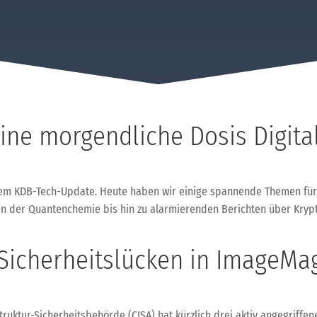
ne morgendliche Dosis Digital
 KDB-Tech-Update. Heute haben wir einige spannende Themen für eu
in der Quantenchemie bis hin zu alarmierenden Berichten über Krypto
 Sicherheitslücken in ImageMa
ruktur-Sicherheitsbehörde (CISA) hat kürzlich drei aktiv angegriffen