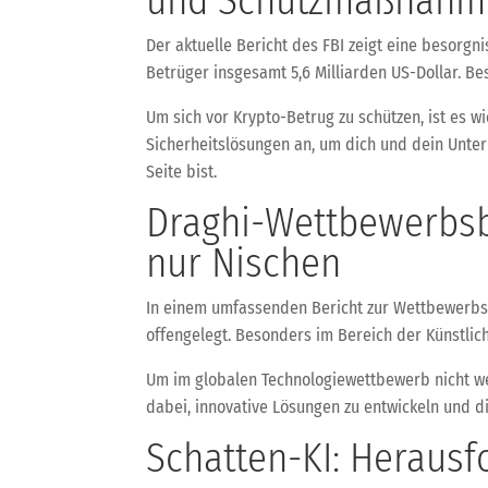
und Schutzmaßnahm
Der aktuelle Bericht des FBI zeigt eine besor
Betrüger insgesamt 5,6 Milliarden US-Dollar. Be
Um sich vor Krypto-Betrug zu schützen, ist es wi
Sicherheitslösungen an, um dich und dein Unte
Seite bist.
Draghi-Wettbewerbsbe
nur Nischen
In einem umfassenden Bericht zur Wettbewerbsf
offengelegt. Besonders im Bereich der Künstlich
Um im globalen Technologiewettbewerb nicht we
dabei, innovative Lösungen zu entwickeln und d
Schatten-KI: Heraus