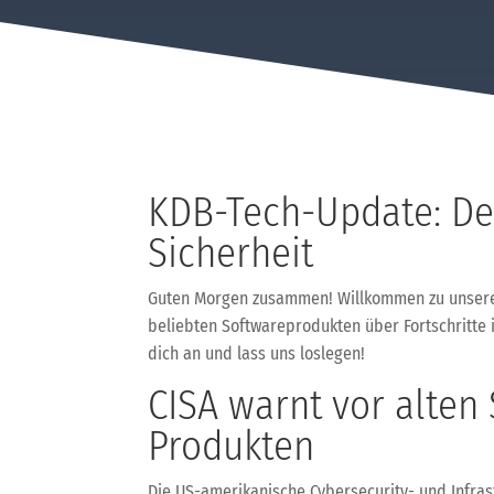
KDB-Tech-Update: Dei
Sicherheit
Guten Morgen zusammen! Willkommen zu unserem
beliebten Softwareprodukten über Fortschritte 
dich an und lass uns loslegen!
CISA warnt vor alten
Produkten
Die US-amerikanische Cybersecurity- und Infrast