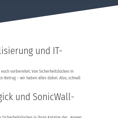
isierung und IT-
ch vorbereitet. Von Sicherheitslücken in
-Betrug – wir haben alles dabei. Also, schnall
gick und SonicWall-
e Sicherheitslücken in ihren Katalog der „Known