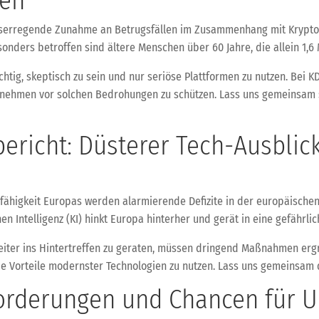
en
gniserregende Zunahme an Betrugsfällen im Zusammenhang mit Krypto
sonders betroffen sind ältere Menschen über 60 Jahre, die allein 1,6 
chtig, skeptisch zu sein und nur seriöse Plattformen zu nutzen. Bei 
rnehmen vor solchen Bedrohungen zu schützen. Lass uns gemeinsam s
richt: Düsterer Tech-Ausblick
ähigkeit Europas werden alarmierende Defizite in der europäischen
en Intelligenz (KI) hinkt Europa hinterher und gerät in eine gefährl
iter ins Hintertreffen zu geraten, müssen dringend Maßnahmen erg
ie Vorteile modernster Technologien zu nutzen. Lass uns gemeinsam d
forderungen und Chancen für