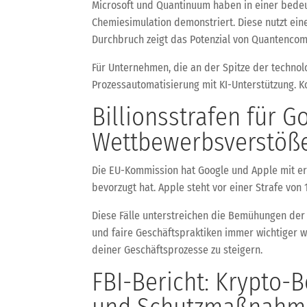
Microsoft und Quantinuum haben in einer bedeu
Chemiesimulation demonstriert. Diese nutzt ein
Durchbruch zeigt das Potenzial von Quantencomp
Für Unternehmen, die an der Spitze der technol
Prozessautomatisierung mit KI-Unterstützung. K
Billionsstrafen für G
Wettbewerbsverstöß
Die EU-Kommission hat Google und Apple mit erh
bevorzugt hat. Apple steht vor einer Strafe von
Diese Fälle unterstreichen die Bemühungen der
und faire Geschäftspraktiken immer wichtiger we
deiner Geschäftsprozesse zu steigern.
FBI-Bericht: Krypto-