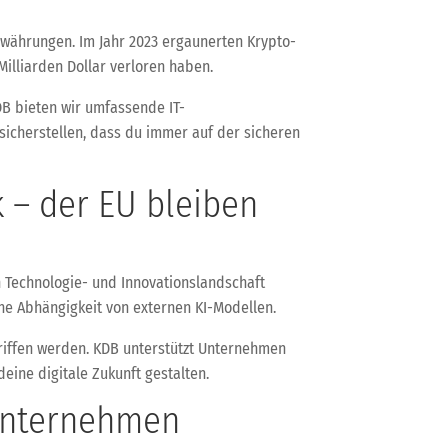
währungen. Im Jahr 2023 ergaunerten Krypto-
Milliarden Dollar verloren haben.
KDB bieten wir umfassende IT-
icherstellen, dass du immer auf der sicheren
 – der EU bleiben
 Technologie- und Innovationslandschaft
iche Abhängigkeit von externen KI-Modellen.
riffen werden. KDB unterstützt Unternehmen
eine digitale Zukunft gestalten.
 Unternehmen