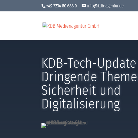
+49 7234 80 688 0
info@kdb-agentur.de
KDB-Tech-Update
Dringende Themen
Sicherheit und
Digitalisierung