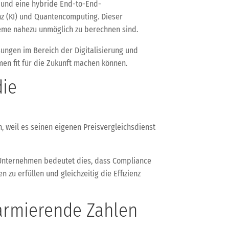
 und eine hybride End-to-End-
nz (KI) und Quantencomputing. Dieser
teme nahezu unmöglich zu berechnen sind.
ungen im Bereich der Digitalisierung und
men fit für die Zukunft machen können.
die
, weil es seinen eigenen Preisvergleichsdienst
r Unternehmen bedeutet dies, dass Compliance
zu erfüllen und gleichzeitig die Effizienz
larmierende Zahlen