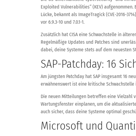
Exploited Vulnerabilities“ (KEV) aufgenommen. 
Lücke, bekannt als ImageTragick (CVE-2016-3714)
vor 6.9.3-10 und 7.0.1-1.
Zusätzlich hat CISA eine Schwachstelle in älter
Regelmäßige Updates und Patches sind unerlässli
dabei, deine Systeme stets auf dem neuesten St
SAP-Patchday: 16 Sic
Am jüngsten Patchday hat SAP insgesamt 16 neue
erwähnenswert ist eine kritische Schwachstelle 
Die neuen Mitteilungen betreffen eine Vielzahl
Wartungsfenster einplanen, um die aktualisierte
auch sicher, dass deine Systeme optimal geschü
Microsoft und Quant