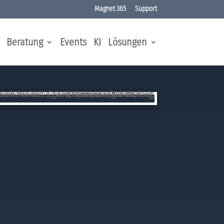
Magnet 365
Support
Beratung
Events
KI
Lösungen