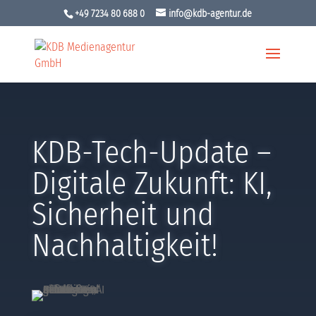
+49 7234 80 688 0
info@kdb-agentur.de
KDB-Tech-Update –
Digitale Zukunft: KI,
Sicherheit und
Nachhaltigkeit!