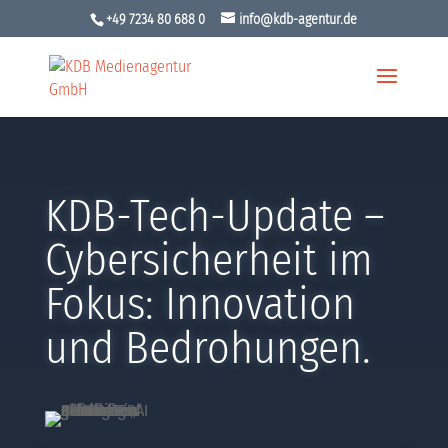
+49 7234 80 688 0
info@kdb-agentur.de
KDB-Tech-Update –
Cybersicherheit im
Fokus: Innovation
und Bedrohungen.