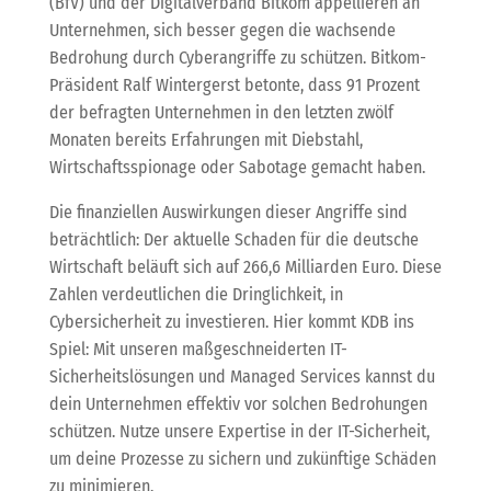
(BfV) und der Digitalverband Bitkom appellieren an
Unternehmen, sich besser gegen die wachsende
Bedrohung durch Cyberangriffe zu schützen. Bitkom-
Präsident Ralf Wintergerst betonte, dass 91 Prozent
der befragten Unternehmen in den letzten zwölf
Monaten bereits Erfahrungen mit Diebstahl,
Wirtschaftsspionage oder Sabotage gemacht haben.
Die finanziellen Auswirkungen dieser Angriffe sind
beträchtlich: Der aktuelle Schaden für die deutsche
Wirtschaft beläuft sich auf 266,6 Milliarden Euro. Diese
Zahlen verdeutlichen die Dringlichkeit, in
Cybersicherheit zu investieren. Hier kommt KDB ins
Spiel: Mit unseren maßgeschneiderten IT-
Sicherheitslösungen und Managed Services kannst du
dein Unternehmen effektiv vor solchen Bedrohungen
schützen. Nutze unsere Expertise in der IT-Sicherheit,
um deine Prozesse zu sichern und zukünftige Schäden
zu minimieren.