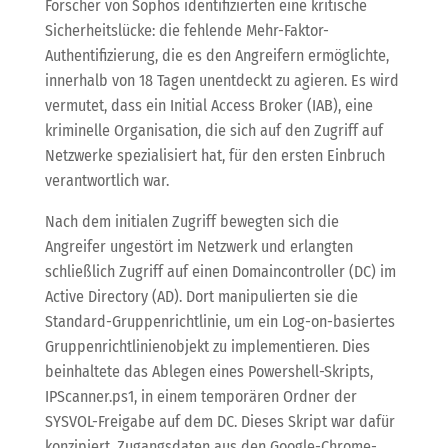
Forscher von Sophos identifizierten eine kritische
Sicherheitslücke: die fehlende Mehr-Faktor-
Authentifizierung, die es den Angreifern ermöglichte,
innerhalb von 18 Tagen unentdeckt zu agieren. Es wird
vermutet, dass ein Initial Access Broker (IAB), eine
kriminelle Organisation, die sich auf den Zugriff auf
Netzwerke spezialisiert hat, für den ersten Einbruch
verantwortlich war.
Nach dem initialen Zugriff bewegten sich die
Angreifer ungestört im Netzwerk und erlangten
schließlich Zugriff auf einen Domaincontroller (DC) im
Active Directory (AD). Dort manipulierten sie die
Standard-Gruppenrichtlinie, um ein Log-on-basiertes
Gruppenrichtlinienobjekt zu implementieren. Dies
beinhaltete das Ablegen eines Powershell-Skripts,
IPScanner.ps1, in einem temporären Ordner der
SYSVOL-Freigabe auf dem DC. Dieses Skript war dafür
konzipiert, Zugangsdaten aus den Google-Chrome-