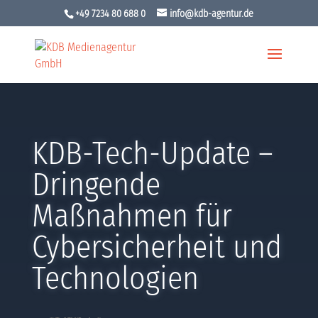
+49 7234 80 688 0
info@kdb-agentur.de
KDB-Tech-Update –
Dringende
Maßnahmen für
Cybersicherheit und
Technologien