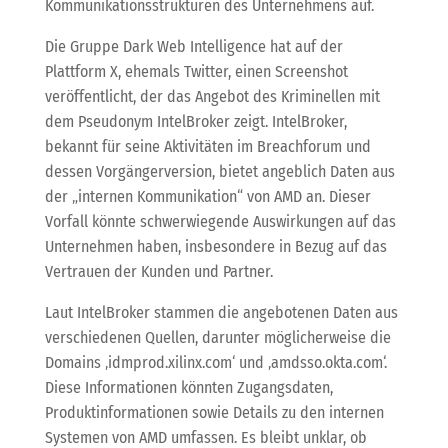
Kommunikationsstrukturen des Unternehmens auf.
Die Gruppe Dark Web Intelligence hat auf der
Plattform X, ehemals Twitter, einen Screenshot
veröffentlicht, der das Angebot des Kriminellen mit
dem Pseudonym IntelBroker zeigt. IntelBroker,
bekannt für seine Aktivitäten im Breachforum und
dessen Vorgängerversion, bietet angeblich Daten aus
der „internen Kommunikation“ von AMD an. Dieser
Vorfall könnte schwerwiegende Auswirkungen auf das
Unternehmen haben, insbesondere in Bezug auf das
Vertrauen der Kunden und Partner.
Laut IntelBroker stammen die angebotenen Daten aus
verschiedenen Quellen, darunter möglicherweise die
Domains ‚idmprod.xilinx.com‘ und ‚amdsso.okta.com‘.
Diese Informationen könnten Zugangsdaten,
Produktinformationen sowie Details zu den internen
Systemen von AMD umfassen. Es bleibt unklar, ob