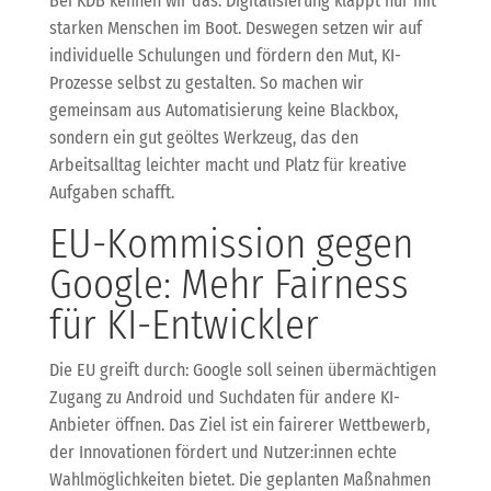
Bei KDB kennen wir das: Digitalisierung klappt nur mit
starken Menschen im Boot. Deswegen setzen wir auf
individuelle Schulungen und fördern den Mut, KI-
Prozesse selbst zu gestalten. So machen wir
gemeinsam aus Automatisierung keine Blackbox,
sondern ein gut geöltes Werkzeug, das den
Arbeitsalltag leichter macht und Platz für kreative
Aufgaben schafft.
EU-Kommission gegen
Google: Mehr Fairness
für KI-Entwickler
Die EU greift durch: Google soll seinen übermächtigen
Zugang zu Android und Suchdaten für andere KI-
Anbieter öffnen. Das Ziel ist ein fairerer Wettbewerb,
der Innovationen fördert und Nutzer:innen echte
Wahlmöglichkeiten bietet. Die geplanten Maßnahmen