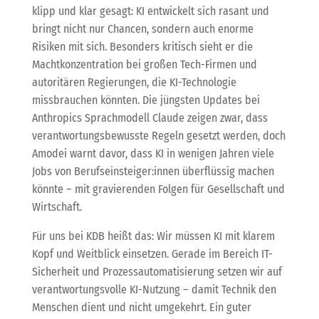
klipp und klar gesagt: KI entwickelt sich rasant und
bringt nicht nur Chancen, sondern auch enorme
Risiken mit sich. Besonders kritisch sieht er die
Machtkonzentration bei großen Tech-Firmen und
autoritären Regierungen, die KI-Technologie
missbrauchen könnten. Die jüngsten Updates bei
Anthropics Sprachmodell Claude zeigen zwar, dass
verantwortungsbewusste Regeln gesetzt werden, doch
Amodei warnt davor, dass KI in wenigen Jahren viele
Jobs von Berufseinsteiger:innen überflüssig machen
könnte – mit gravierenden Folgen für Gesellschaft und
Wirtschaft.
Für uns bei KDB heißt das: Wir müssen KI mit klarem
Kopf und Weitblick einsetzen. Gerade im Bereich IT-
Sicherheit und Prozessautomatisierung setzen wir auf
verantwortungsvolle KI-Nutzung – damit Technik den
Menschen dient und nicht umgekehrt. Ein guter