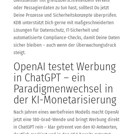
Dienstleister mit grenzüberschreitendem Verkehr
oder Passagierdaten zu tun hast, solltest Du jetzt
Deine Prozesse und Sicherheitskonzepte überprüfen.
KDB unterstützt Dich gerne mit maßgeschneiderten
Lösungen für Datenschutz, IT-Sicherheit und
automatisierte Compliance-Checks, damit Deine Daten
sicher bleiben – auch wenn der Überwachungsdruck
steigt.
OpenAI testet Werbung
in ChatGPT – ein
Paradigmenwechsel in
der KI-Monetarisierung
Nach Jahren eines werbefreien Modells macht OpenAI
jetzt eine 180-Grad-Wende und bringt Werbung direkt
in ChatGPT rein – klar getrennt von den KI-Antworten,