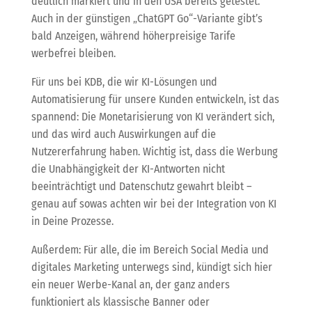
deutlich markiert und in den USA bereits getestet.
Auch in der günstigen „ChatGPT Go“-Variante gibt’s
bald Anzeigen, während höherpreisige Tarife
werbefrei bleiben.
Für uns bei KDB, die wir KI-Lösungen und
Automatisierung für unsere Kunden entwickeln, ist das
spannend: Die Monetarisierung von KI verändert sich,
und das wird auch Auswirkungen auf die
Nutzererfahrung haben. Wichtig ist, dass die Werbung
die Unabhängigkeit der KI-Antworten nicht
beeinträchtigt und Datenschutz gewahrt bleibt –
genau auf sowas achten wir bei der Integration von KI
in Deine Prozesse.
Außerdem: Für alle, die im Bereich Social Media und
digitales Marketing unterwegs sind, kündigt sich hier
ein neuer Werbe-Kanal an, der ganz anders
funktioniert als klassische Banner oder