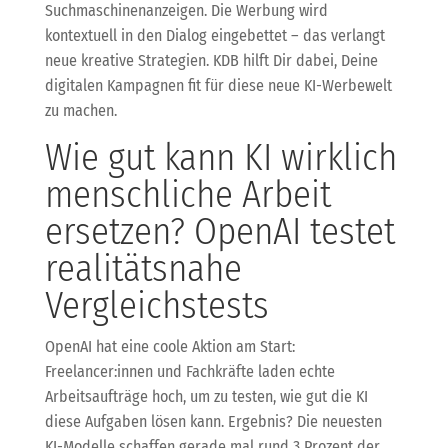
Suchmaschinenanzeigen. Die Werbung wird
kontextuell in den Dialog eingebettet – das verlangt
neue kreative Strategien. KDB hilft Dir dabei, Deine
digitalen Kampagnen fit für diese neue KI-Werbewelt
zu machen.
Wie gut kann KI wirklich
menschliche Arbeit
ersetzen? OpenAI testet
realitätsnahe
Vergleichstests
OpenAI hat eine coole Aktion am Start:
Freelancer:innen und Fachkräfte laden echte
Arbeitsaufträge hoch, um zu testen, wie gut die KI
diese Aufgaben lösen kann. Ergebnis? Die neuesten
KI-Modelle schaffen gerade mal rund 3 Prozent der