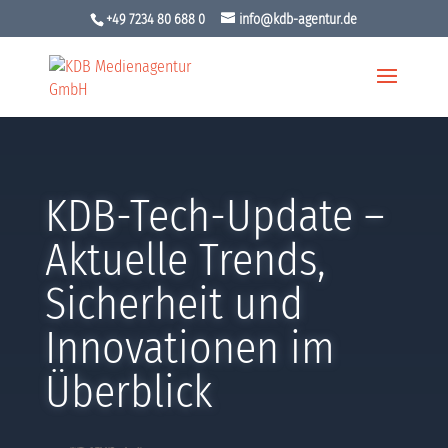
+49 7234 80 688 0
info@kdb-agentur.de
KDB-Tech-Update –
Aktuelle Trends,
Sicherheit und
Innovationen im
Überblick